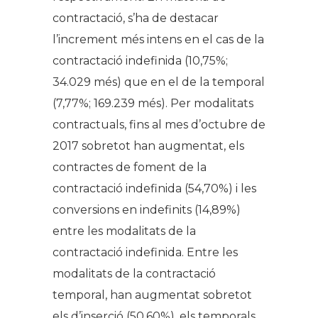
contractació, s’ha de destacar
l’increment més intens en el cas de la
contractació indefinida (10,75%;
34.029 més) que en el de la temporal
(7,77%; 169.239 més). Per modalitats
contractuals, fins al mes d’octubre de
2017 sobretot han augmentat, els
contractes de foment de la
contractació indefinida (54,70%) i les
conversions en indefinits (14,89%)
entre les modalitats de la
contractació indefinida. Entre les
modalitats de la contractació
temporal, han augmentat sobretot
els d’inserció (50,60%), els temporals