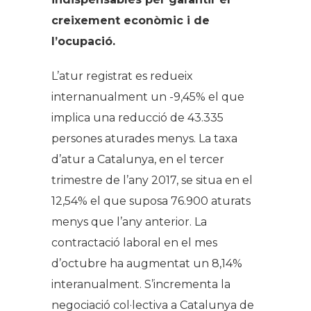
creixement econòmic i de
l’ocupació.
L’atur registrat es redueix
internanualment un -9,45% el que
implica una reducció de 43.335
persones aturades menys. La taxa
d’atur a Catalunya, en el tercer
trimestre de l’any 2017, se situa en el
12,54% el que suposa 76.900 aturats
menys que l’any anterior. La
contractació laboral en el mes
d’octubre ha augmentat un 8,14%
interanualment. S’incrementa la
negociació col·lectiva a Catalunya de