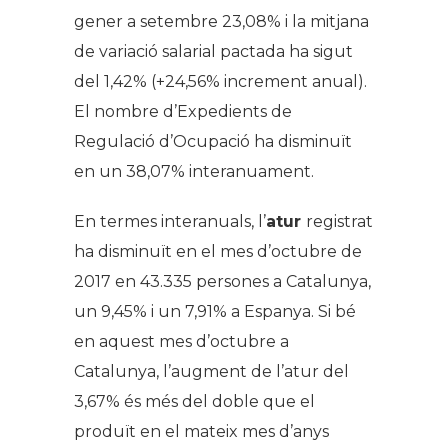
gener a setembre 23,08% i la mitjana
de variació salarial pactada ha sigut
del 1,42% (+24,56% increment anual).
El nombre d’Expedients de
Regulació d’Ocupació ha disminuït
en un 38,07% interanuament.
En termes interanuals, l’
atur
registrat
ha disminuït en el mes d’octubre de
2017 en 43.335 persones a Catalunya,
un 9,45% i un 7,91% a Espanya. Si bé
en aquest mes d’octubre a
Catalunya, l’augment de l’atur del
3,67% és més del doble que el
produït en el mateix mes d’anys