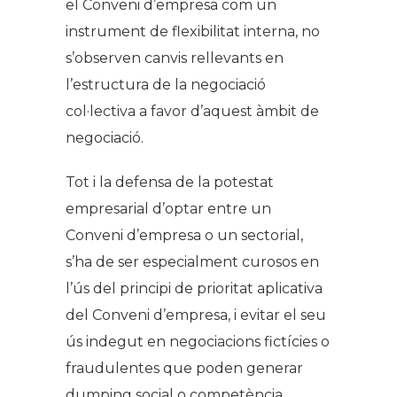
el Conveni d’empresa com un
instrument de flexibilitat interna, no
s’observen canvis rellevants en
l’estructura de la negociació
col·lectiva a favor d’aquest àmbit de
negociació.
Tot i la defensa de la potestat
empresarial d’optar entre un
Conveni d’empresa o un sectorial,
s’ha de ser especialment curosos en
l’ús del principi de prioritat aplicativa
del Conveni d’empresa, i evitar el seu
ús indegut en negociacions fictícies o
fraudulentes que poden generar
dumping social o competència