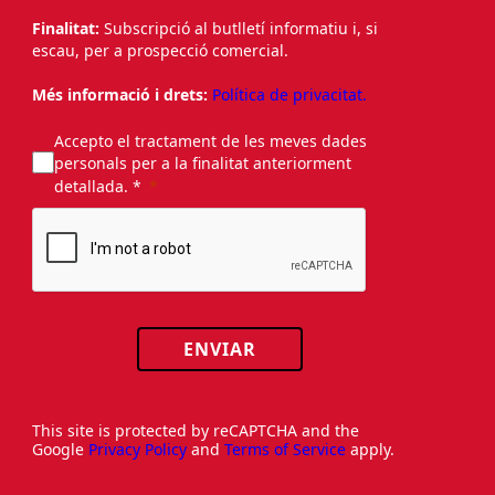
Finalitat:
Subscripció al butlletí informatiu i, si
escau, per a prospecció comercial.
Més informació i drets:
Política de privacitat.
Accepto el tractament de les meves dades
personals per a la finalitat anteriorment
detallada. *
ENVIAR
This site is protected by reCAPTCHA and the
Google
Privacy Policy
and
Terms of Service
apply.