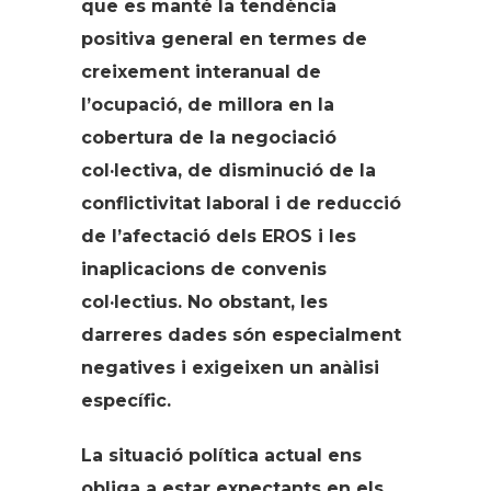
que es manté la tendència
positiva general en termes de
creixement interanual de
l’ocupació, de millora en la
cobertura de la negociació
col·lectiva, de disminució de la
conflictivitat laboral i de reducció
de l’afectació dels EROS i les
inaplicacions de convenis
col·lectius. No obstant, les
darreres dades són especialment
negatives i exigeixen un anàlisi
específic.
La situació política actual ens
obliga a estar expectants en els