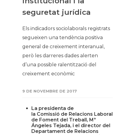
institucional i la
seguretat jurídica
Els indicadors sociolaborals registrats
segueixen una tendència positiva
general de creixement interanual,
però les darreres dades alerten
d’una possible ralentització del
creixement econòmic
9 DE NOVEMBRE DE 2017
La presidenta de
la Comissió de Relacions Laborals i Rec
de Foment del Treball, Mª
Ángeles Tejada, i el director del
Departament de Relacions