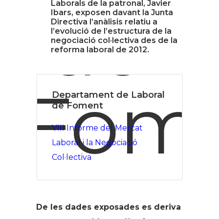
Laborals de la patronal, Javier
Ibars, exposen davant la Junta
Directiva l’anàlisis relatiu a
l’evolució de l’estructura de la
negociació col·lectiva des de la
reforma laboral de 2012.
Departament de Laboral
de Foment
VIII Informe del Mercat
Laboral i la Negociació
Col·lectiva
De les dades exposades es deriva