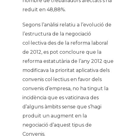
nombre de treballadors afectats s’ha
reduït en 48,88%.
Segons l’anàlisi relatiu a l’evolució de
l’estructura de la negociació
col·lectiva des de la reforma laboral
de 2012, es pot concloure que la
reforma estatutària de l’any 2012 que
modificava la prioritat aplicativa dels
convenis col·lectius en favor dels
convenis d’empresa, no ha tingut la
incidència que es vaticinava des
d’alguns àmbits sense que s’hagi
produït un augment en la
negociació d’aquest tipus de
Convenis.