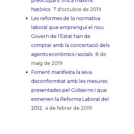
preocupant fins a màxims
històrics
7 d'octubre de 2019
Les reformes de la normativa
laboral que emprengui el nou
Govern de l’Estat han de
comptar amb la concertació dels
agents econòmics i socials
8 de
maig de 2019
Foment manifesta la seva
disconformitat amb les mesures
presentades pel Gobierno i que
esmenen la Reforma Laboral del
2012
4 de febrer de 2019