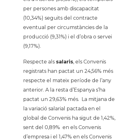
per persones amb discapacitat
(10,34%) seguits del contracte
eventual per circumstàncies de la
producció (9,31%) i el d’obra o servei
(9,17%).
Respecte als
salaris
, els Convenis
registrats han pactat un 24,56% més
respecte el mateix període de l’any
anterior. A la resta d’Espanya s’ha
pactat un 29,63% més. La mitjana de
la variació salarial pactada en el
global de Convenis ha sigut de 1,42%,
sent del 0,89% en els Convenis
d’empresa i el 1,47% en els Convenis