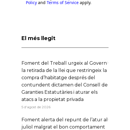
Policy
and
Terms of Service
apply.
El més llegit
Foment del Treball urgeix al Govern
la retirada de la llei que restringeix la
compra d’habitatge després del
contundent dictamen del Consell de
Garanties Estatutàries i aturar els
atacs a la propietat privada
5 d'agost de 2026
Foment alerta del repunt de l’atur al
juliol malgrat el bon comportament