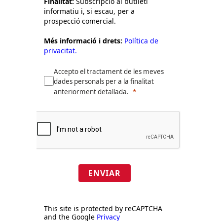
Finalitat:
Subscripció al butlletí
informatiu i, si escau, per a
prospecció comercial.
Més informació i drets:
Política de
privacitat.
Accepto el tractament de les meves
dades personals per a la finalitat
anteriorment detallada.
ENVIAR
This site is protected by reCAPTCHA
and the Google
Privacy