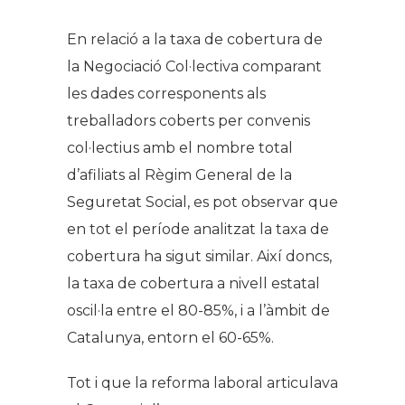
En relació a la taxa de cobertura de
la Negociació Col·lectiva comparant
les dades corresponents als
treballadors coberts per convenis
col·lectius amb el nombre total
d’afiliats al Règim General de la
Seguretat Social, es pot observar que
en tot el període analitzat la taxa de
cobertura ha sigut similar. Així doncs,
la taxa de cobertura a nivell estatal
oscil·la entre el 80-85%, i a l’àmbit de
Catalunya, entorn el 60-65%.
Tot i que la reforma laboral articulava