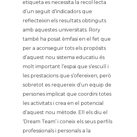
etiqueta es necessita la recol·lecta
d’un seguit d’indicadors que
reflecteixin els resultats obtinguts
amb aquestes universitats. Rory
també ha posat èmfasi en el fet que
per a aconseguir tots els propòsits
d’aquest nou sistema educatiu és
molt important l’espai que s’escull i
les prestacions que s’ofereixen, però
sobretot es requereix d’un equip de
persones implicat que coordini totes
les activitats i crea en el potencial
d’aquest nou mètode. Ell els diu el
‘Dream Team’ i coneix els seus perfils
professionals i personals a la