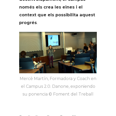
només els crea les eines i el
context que els possibilita aquest
progrés
.
Mercè Martín, Formadora y Coach en
el Campus 2.0. Danone, exponiendo
su ponencia © Foment del Treball