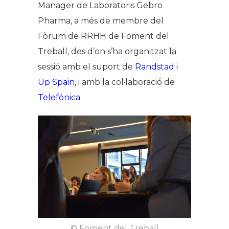
Manager de Laboratoris Gebro
Pharma, a més de membre del
Fòrum de RRHH de Foment del
Treball, des d’on s’ha organitzat la
sessió amb el suport de
Randstad
i
Up Spain
, i amb la col·laboració de
Telefónica
.
© Foment del Treball