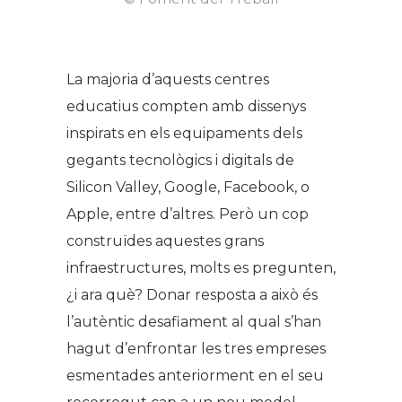
La majoria d’aquests centres
educatius compten amb dissenys
inspirats en els equipaments dels
gegants tecnològics i digitals de
Silicon Valley, Google, Facebook, o
Apple, entre d’altres. Però un cop
construïdes aquestes grans
infraestructures, molts es pregunten,
¿i ara què? Donar resposta a això és
l’autèntic desafiament al qual s’han
hagut d’enfrontar les tres empreses
esmentades anteriorment en el seu