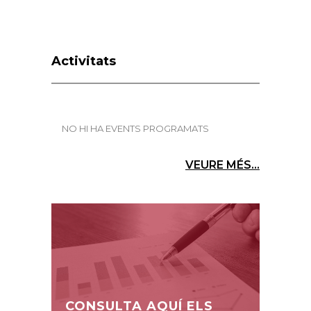
Activitats
NO HI HA EVENTS PROGRAMATS
VEURE MÉS...
CONSULTA AQUÍ ELS