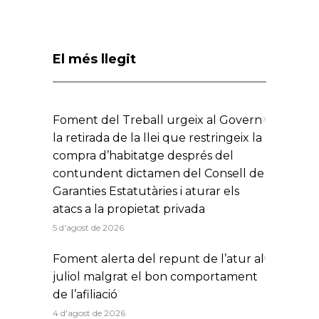
El més llegit
Foment del Treball urgeix al Govern
la retirada de la llei que restringeix la
compra d’habitatge després del
contundent dictamen del Consell de
Garanties Estatutàries i aturar els
atacs a la propietat privada
5 d'agost de 2026
Foment alerta del repunt de l’atur al
juliol malgrat el bon comportament
de l’afiliació
4 d'agost de 2026