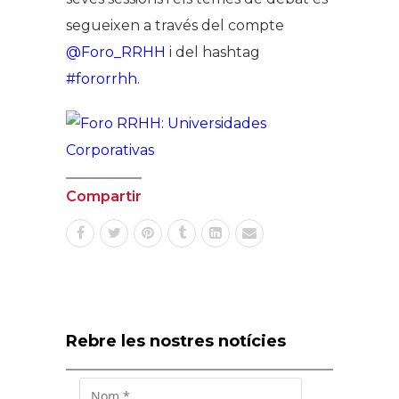
segueixen a través del compte
@Foro_RRHH
i del hashtag
#fororrhh
.
Compartir
Rebre les nostres notícies