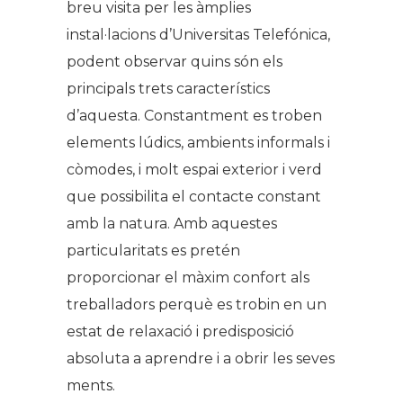
breu visita per les àmplies
instal·lacions d’Universitas Telefónica,
podent observar quins són els
principals trets característics
d’aquesta. Constantment es troben
elements lúdics, ambients informals i
còmodes, i molt espai exterior i verd
que possibilita el contacte constant
amb la natura. Amb aquestes
particularitats es pretén
proporcionar el màxim confort als
treballadors perquè es trobin en un
estat de relaxació i predisposició
absoluta a aprendre i a obrir les seves
ments.