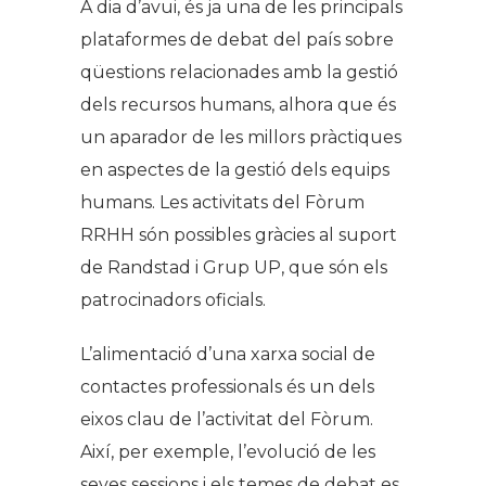
A dia d’avui, és ja una de les principals
plataformes de debat del país sobre
qüestions relacionades amb la gestió
dels recursos humans, alhora que és
un aparador de les millors pràctiques
en aspectes de la gestió dels equips
humans. Les activitats del Fòrum
RRHH són possibles gràcies al suport
de Randstad i Grup UP, que són els
patrocinadors oficials.
L’alimentació d’una xarxa social de
contactes professionals és un dels
eixos clau de l’activitat del Fòrum.
Així, per exemple, l’evolució de les
seves sessions i els temes de debat es