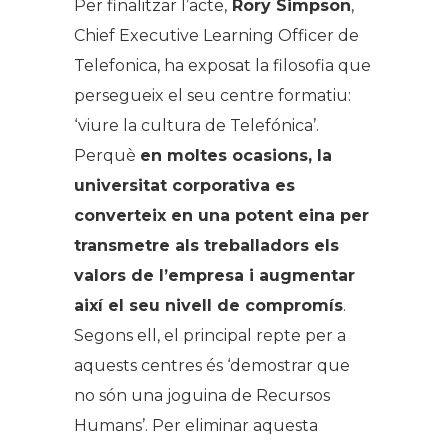
Per finalitzar l’acte,
Rory Simpson
,
Chief Executive Learning Officer de
Telefonica, ha exposat la filosofia que
persegueix el seu centre formatiu:
‘viure la cultura de Telefónica’.
Perquè
en moltes ocasions, la
universitat corporativa es
converteix en una potent eina per
transmetre als treballadors els
valors de l’empresa i augmentar
així el seu nivell de compromís
.
Segons ell, el principal repte per a
aquests centres és ‘demostrar que
no són una joguina de Recursos
Humans’. Per eliminar aquesta