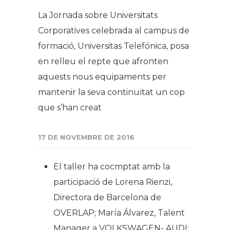
La Jornada sobre Universitats
Corporatives celebrada al campus de
formació, Universitas Telefónica, posa
en relleu el repte que afronten
aquests nous equipaments per
mantenir la seva continuïtat un cop
que s’han creat
17 DE NOVEMBRE DE 2016
El taller ha cocmptat amb la
participació de Lorena Rienzi,
Directora de Barcelona de
OVERLAP; María Álvarez, Talent
Manager a VOLKSWAGEN- AUDI;