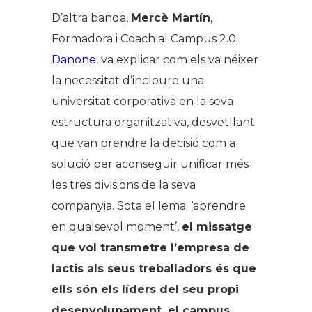
D’altra banda,
Mercè Martín
,
Formadora i Coach al Campus 2.0.
Danone
, va explicar com els va néixer
la necessitat d’incloure una
universitat corporativa en la seva
estructura organitzativa, desvetllant
que van prendre la decisió com a
solució per aconseguir unificar més
les tres divisions de la seva
companyia. Sota el lema: ‘aprendre
en qualsevol moment’,
el missatge
que vol transmetre l’empresa de
lactis als seus treballadors és que
ells són els líders del seu propi
desenvolupament, el campus