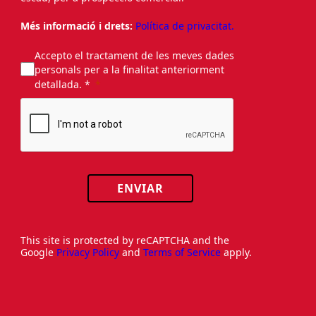
Més informació i drets:
Política de privacitat.
Accepto el tractament de les meves dades
personals per a la finalitat anteriorment
detallada. *
ENVIAR
This site is protected by reCAPTCHA and the
Google
Privacy Policy
and
Terms of Service
apply.