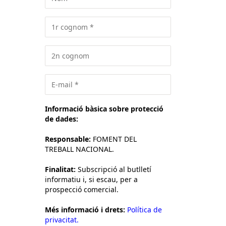
Informació bàsica sobre protecció
de dades:
Responsable:
FOMENT DEL
TREBALL NACIONAL.
Finalitat:
Subscripció al butlletí
informatiu i, si escau, per a
prospecció comercial.
Més informació i drets:
Política de
privacitat.