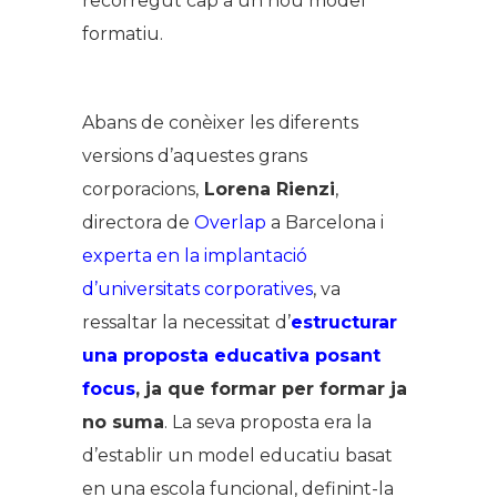
recorregut cap a un nou model
formatiu.
Abans de conèixer les diferents
versions d’aquestes grans
corporacions,
Lorena Rienzi
,
directora de
Overlap
a Barcelona i
experta en la implantació
d’universitats corporatives
, va
ressaltar la necessitat d’
estructurar
una proposta educativa posant
focus
, ja que formar per formar ja
no sum
a
. La seva proposta era la
d’establir un model educatiu basat
en una escola funcional, definint-la