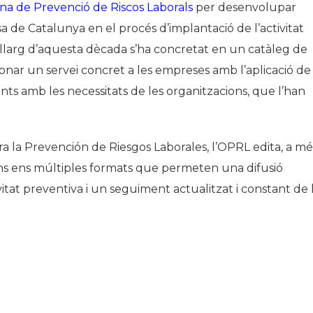
ina de Prevenció de Riscos Laborals
per desenvolupar
sa de Catalunya en el procés d’implantació de l’activitat
 llarg d’aquesta dècada s’ha concretat en un catàleg de
 donar un servei concret a les empreses amb l’aplicació de
ts amb les necessitats de les organitzacions, que l’han
 la Prevención de Riesgos Laborales, l’OPRL edita, a mé
s ens múltiples formats que permeten una difusió
itat preventiva i un seguiment actualitzat i constant de 