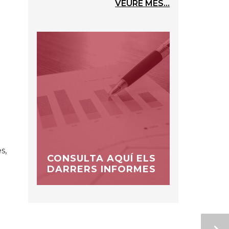
VEURE MÉS...
s,
CONSULTA AQUÍ ELS
DARRERS INFORMES