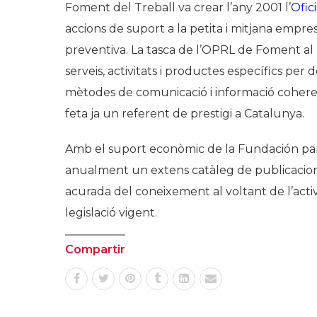
Foment del Treball va crear l’any 2001 l’
Ofic
accions de suport a la petita i mitjana empre
preventiva. La tasca de l’OPRL de Foment al
serveis, activitats i productes específics per
mètodes de comunicació i informació coheren
feta ja un referent de prestigi a Catalunya.
Amb el suport econòmic de la Fundación para
anualment un extens catàleg de publicacion
acurada del coneixement al voltant de l’activ
legislació vigent.
Compartir