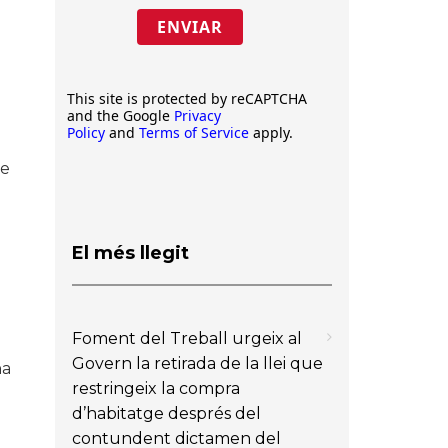
ENVIAR
This site is protected by reCAPTCHA
and the Google
Privacy
Policy
and
Terms of Service
apply.
 e
El més llegit
Foment del Treball urgeix al
Govern la retirada de la llei que
na
restringeix la compra
d’habitatge després del
contundent dictamen del