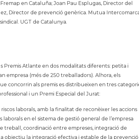
 Fremap en Cataluña; Joan Pau Esplugas, Director del
ez, Director de prevenció genèrica. Mutua Intercomarca
 sindical. UGT de Catalunya.
 Premis Atlante en dos modalitats diferents: petita i
ran empresa (més de 250 treballadors). Alhora, els
 concorrin als premis es distribueixen en tres categori
rofessional i un Premi Especial del Jurat:
riscos laborals
, amb la finalitat de reconèixer les accions
s laborals en el sistema de gestió general de l’empresa
e treball, coordinació entre empreses, integració de
a objectiu la integració efectiva i estable de la prevenció