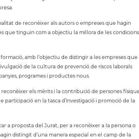
presa.
inalitat de reconèixer als autors o empreses que hagin
 que tinguin com a objectiu la millora de les condicions
o formació
, amb l’objectiu de distingir a les empreses que
divulgació de la cultura de prevenció de riscos laborals
anyes, programes i productes nous.
 reconèixer els mèrits i la contribució de persones físique
de participació en la tasca d’investigació i promoció de la
ar a proposta del Jurat, per a reconèixer a la persona o
hagin distingit d’una manera especial en el camp de la