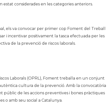
n estat considerades en les categories anteriors.
nal, els va convocar per primer cop Foment del Treball
sar i incentivar positivament la tasca efectuada per les
iva de la prevenció de riscos laborals.
Riscos Laborals (OPRL), Foment treballa en un conjunt
a autèntica cultura de la prevenció. Amb la convocatòria
t públic de les accions preventives i bones pràctiques
s o amb seu social a Catalunya.