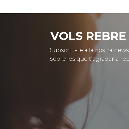
VOLS REBRE 
Subscriu-te a la nostra news
sobre les que t’agradaria reb