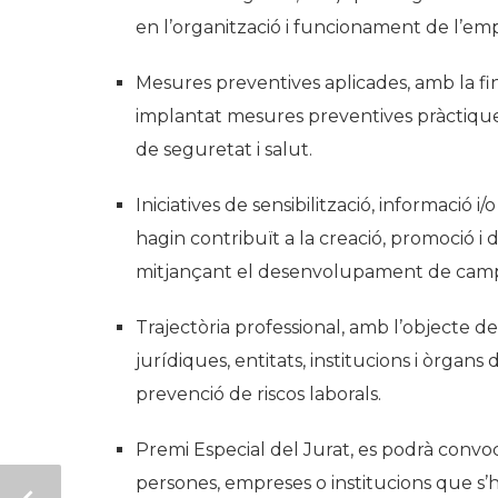
en l’organització i funcionament de l’em
Mesures preventives aplicades
, amb la f
implantat mesures preventives pràctiques
de seguretat i salut.
Iniciatives de sensibilització, informació i/
hagin contribuït a la creació, promoció i 
mitjançant el desenvolupament de camp
Trajectòria professional
, amb l’objecte de
jurídiques, entitats, institucions i òrgans 
prevenció de riscos laborals.
Premi Especial del Jurat
, es podrà convoc
persones, empreses o institucions que s’