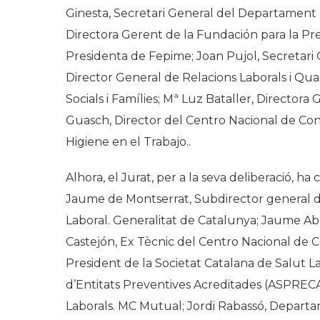
Ginesta, Secretari General del Departament d
Directora Gerent de la Fundación para la Pr
Presidenta de Fepime; Joan Pujol, Secretari 
Director General de Relacions Laborals i Qua
Socials i Famílies; Mª Luz Bataller, Directora
Guasch, Director del Centro Nacional de Con
Higiene en el Trabajo..
Alhora, el Jurat, per a la seva deliberació, h
Jaume de Montserrat, Subdirector general de 
Laboral. Generalitat de Catalunya; Jaume Aba
Castejón, Ex Tècnic del Centro Nacional de 
President de la Societat Catalana de Salut L
d’Entitats Preventives Acreditades (ASPRECA
Laborals. MC Mutual; Jordi Rabassó, Departa