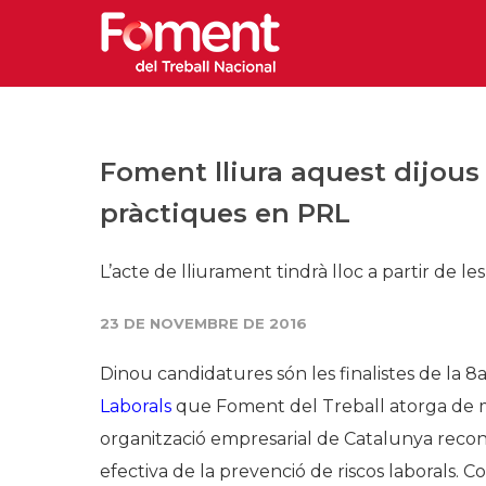
Foment lliura aquest dijous 
pràctiques en PRL
​L’acte de lliurament tindrà lloc a partir de l
23 DE NOVEMBRE DE 2016
Dinou candidatures són les finalistes de la 8a
Laborals
que Foment del Treball atorga de m
organització empresarial de Catalunya recon
efectiva de la prevenció de riscos laborals. 