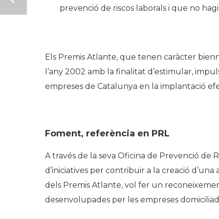
prevenció de riscos laborals i que no hagi
Els Premis Atlante, que tenen caràcter bien
l’any 2002 amb la finalitat d’estimular, impul
empreses de Catalunya en la implantació efect
Foment, referència en PRL
A través de la seva Oficina de Prevenció de 
d’iniciatives per contribuir a la creació d’un
dels Premis Atlante, vol fer un reconeixemen
desenvolupades per les empreses domiciliade