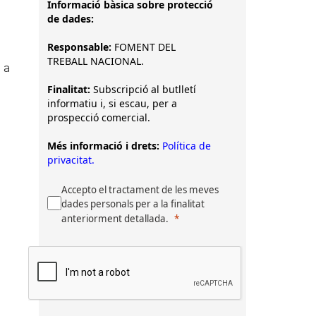
Informació bàsica sobre protecció
de dades:
Responsable:
FOMENT DEL
TREBALL NACIONAL.
 a
Finalitat:
Subscripció al butlletí
informatiu i, si escau, per a
prospecció comercial.
Més informació i drets:
Política de
privacitat.
Accepto el tractament de les meves
dades personals per a la finalitat
anteriorment detallada.