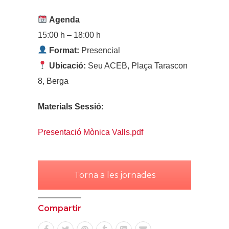
Agenda
15:00 h – 18:00 h
Format:
Presencial
Ubicació:
Seu ACEB, Plaça Tarascon
8, Berga
Materials Sessió:
Presentació Mònica Valls.pdf
Torna a les jornades
Compartir