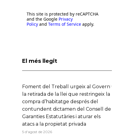
This site is protected by reCAPTCHA
and the Google
Privacy
Policy
and
Terms of Service
apply.
El més llegit
Foment del Treball urgeix al Govern
la retirada de la llei que restringeix la
compra d’habitatge després del
contundent dictamen del Consell de
Garanties Estatutàries i aturar els
atacs a la propietat privada
5 d'agost de 2026