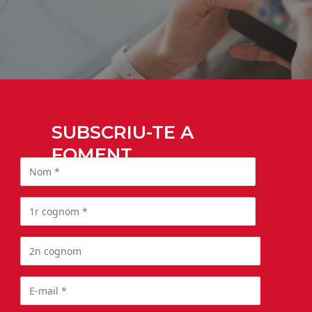
SUBSCRIU-TE A
FOMENT