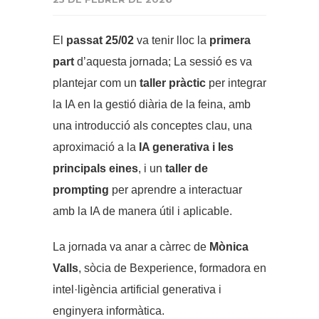
El
passat 25/02
va tenir lloc la
primera
part
d’aquesta jornada;
La sessió es va
plantejar com un
taller pràctic
per integrar
la IA en la gestió diària de la feina, amb
una introducció als conceptes clau, una
aproximació a la
IA generativa i les
principals eines
, i un
taller de
prompting
per aprendre a interactuar
amb la IA de manera útil i aplicable.
La jornada va anar a càrrec de
Mònica
Valls
, sòcia de Bexperience, formadora en
intel·ligència artificial generativa i
enginyera informàtica.