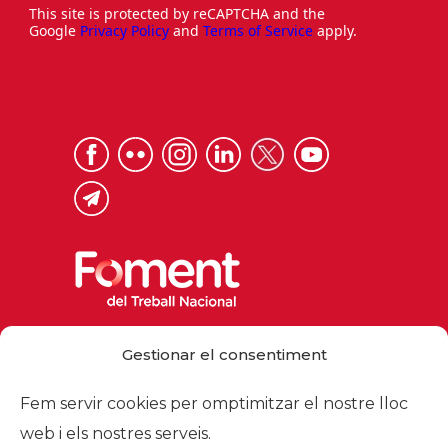
This site is protected by reCAPTCHA and the
Google
Privacy Policy
and
Terms of Service
apply.
Via Laietana 32, 08003 Barcelona
Gestionar el consentiment
Tel. 93 484 12 00
foment@foment.com
Fem servir cookies per omptimitzar el nostre lloc
web i els nostres serveis.