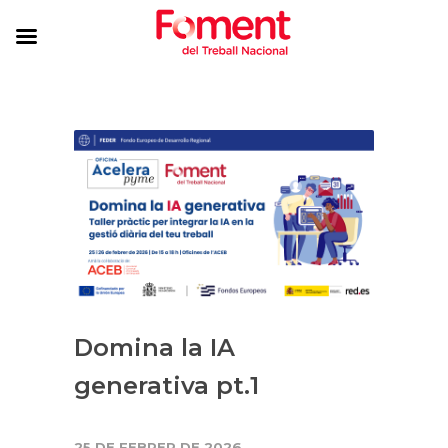
Domina la IA
generativa pt.1
25 DE FEBRER DE 2026