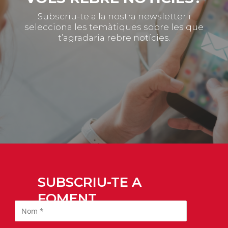
Subscriu-te a la nostra newsletter i
selecciona les temàtiques sobre les que
t’agradaria rebre notícies.
SUBSCRIU-TE A
FOMENT