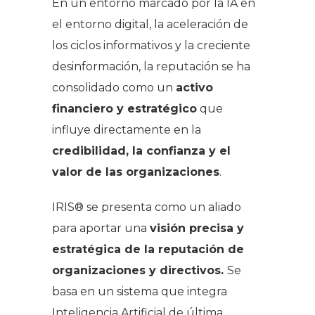
En un entorno marcado por la IA en
el entorno digital, la aceleración de
los ciclos informativos y la creciente
desinformación, la reputación se ha
consolidado como un
activo
financiero y estratégico
que
influye directamente en la
credibilidad, la confianza y el
valor de las organizaciones
.
IRIS® se presenta como un aliado
para aportar una
visión precisa y
estratégica de la reputación de
organizaciones y directivos.
Se
basa en un sistema que integra
Inteligencia Artificial de última