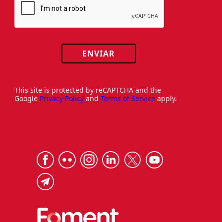
ENVIAR
This site is protected by reCAPTCHA and the
Google
Privacy Policy
and
Terms of Service
apply.