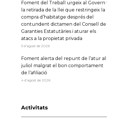
Foment del Treball urgeix al Govern
la retirada de la llei que restringeix la
compra d’habitatge després del
contundent dictamen del Consell de
Garanties Estatutàries i aturar els
atacs a la propietat privada
5 d'agost de 2026
Foment alerta del repunt de l’atur al
juliol malgrat el bon comportament
de l’afiliació
4 d'agost de 2026
Activitats