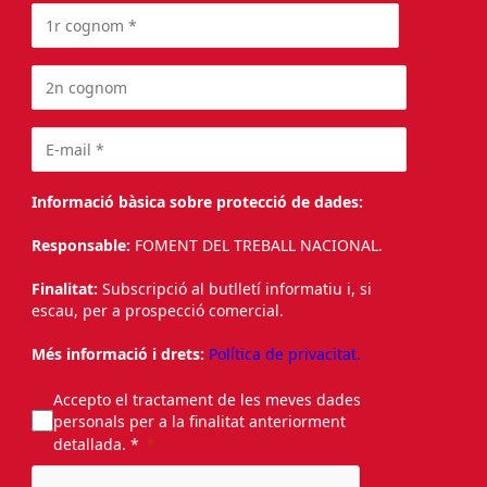
Informació bàsica sobre protecció de dades:
Responsable:
FOMENT DEL TREBALL NACIONAL.
Finalitat:
Subscripció al butlletí informatiu i, si
escau, per a prospecció comercial.
Més informació i drets:
Política de privacitat.
Accepto el tractament de les meves dades
personals per a la finalitat anteriorment
detallada. *