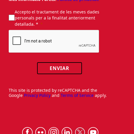
Accepto el tractament de les meves dades
personals per a la finalitat anteriorment
detallada. *
ENVIAR
This site is protected by reCAPTCHA and the
Google
Privacy Policy
and
Terms of Service
apply.