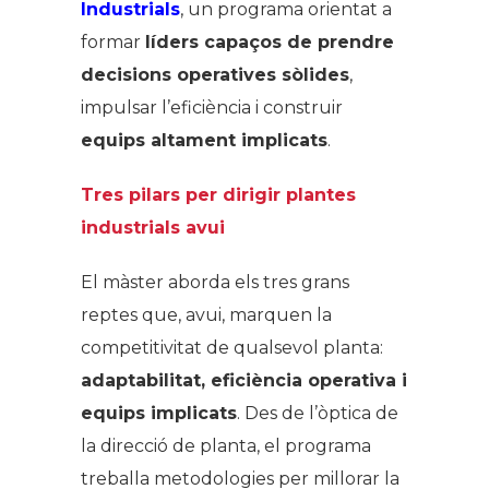
Industrials
, un programa orientat a
formar
líders capaços de prendre
decisions operatives sòlides
,
impulsar l’eficiència i construir
equips altament implicats
.
Tres pilars per dirigir plantes
industrials avui
El màster aborda els tres grans
reptes que, avui, marquen la
competitivitat de qualsevol planta:
adaptabilitat, eficiència operativa i
equips implicats
. Des de l’òptica de
la direcció de planta, el programa
treballa metodologies per millorar la