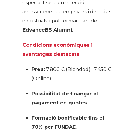
especialitzada en selecció i
assessorament a enginyers i directius
industrials, i pot formar part de
EdvanceBS Alumni
.
Condicions econòmiques i
avantatges destacats
Preu:
7.800 € (Blended) · 7.450 €
(Online)
Possibilitat de finançar el
pagament en quotes
Formació bonificable fins el
70% per FUNDAE.