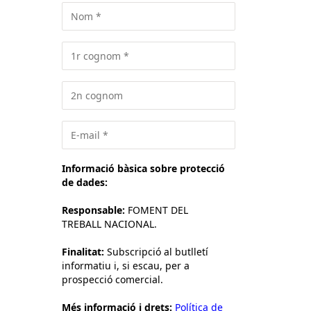
Informació bàsica sobre protecció
de dades:
Responsable:
FOMENT DEL
TREBALL NACIONAL.
Finalitat:
Subscripció al butlletí
informatiu i, si escau, per a
prospecció comercial.
Més informació i drets:
Política de