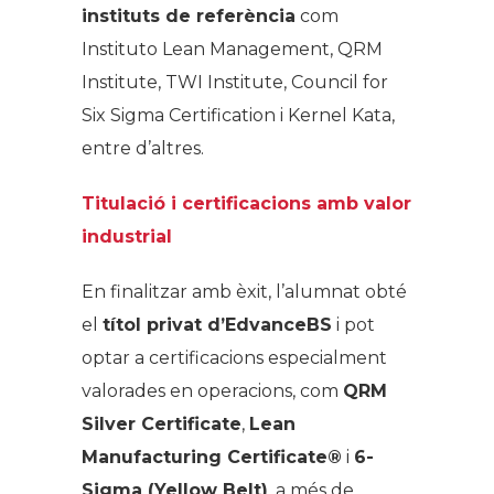
instituts de referència
com
Instituto Lean Management, QRM
Institute, TWI Institute, Council for
Six Sigma Certification i Kernel Kata,
entre d’altres.
Titulació i certificacions amb valor
industrial
En finalitzar amb èxit, l’alumnat obté
el
títol privat d’EdvanceBS
i pot
optar a certificacions especialment
valorades en operacions, com
QRM
Silver Certificate
,
Lean
Manufacturing Certificate®
i
6-
Sigma (Yellow Belt)
, a més de