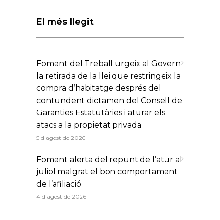
El més llegit
Foment del Treball urgeix al Govern
la retirada de la llei que restringeix la
compra d’habitatge després del
contundent dictamen del Consell de
Garanties Estatutàries i aturar els
atacs a la propietat privada
5 d'agost de 2026
Foment alerta del repunt de l’atur al
juliol malgrat el bon comportament
de l’afiliació
4 d'agost de 2026