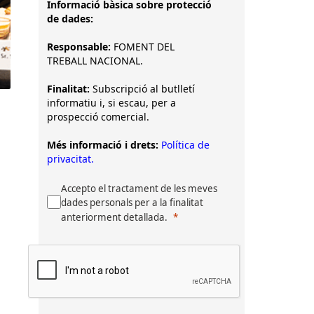
Informació bàsica sobre protecció
de dades:
Responsable:
FOMENT DEL
TREBALL NACIONAL.
Finalitat:
Subscripció al butlletí
informatiu i, si escau, per a
prospecció comercial.
a
Més informació i drets:
Política de
privacitat.
Accepto el tractament de les meves
dades personals per a la finalitat
anteriorment detallada.