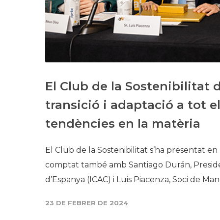
El Club de la Sostenibilitat 
transició i adaptació a tot 
tendències en la matèria
El Club de la Sostenibilitat s’ha presentat 
comptat també amb Santiago Durán, President
d’Espanya (ICAC) i Luis Piacenza, Soci de 
23 DE FEBRER DE 2024