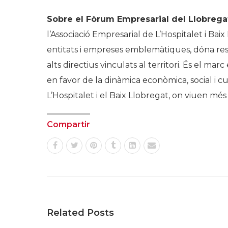
Sobre el Fòrum Empresarial del Llobrega
l’Associació Empresarial de L’Hospitalet i Baix
entitats i empreses emblemàtiques, dóna respo
alts directius vinculats al territori. És el ma
en favor de la dinàmica econòmica, social i c
L’Hospitalet i el Baix Llobregat, on viuen mé
Compartir
Related Posts