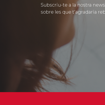
Subscriu-te a la nostra news
sobre les que t’agradaria reb