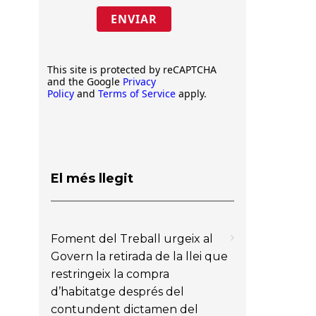
ENVIAR
This site is protected by reCAPTCHA
and the Google
Privacy
Policy
and
Terms of Service
apply.
El més llegit
Foment del Treball urgeix al
Govern la retirada de la llei que
restringeix la compra
d’habitatge després del
contundent dictamen del