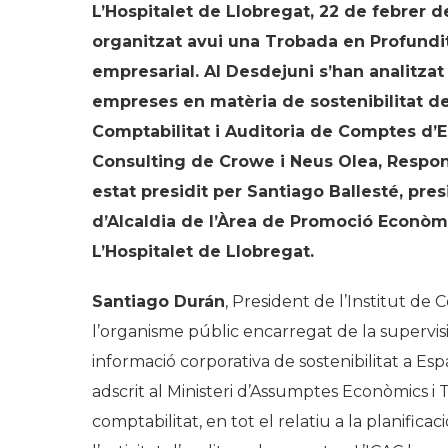
L’Hospitalet de Llobregat, 22 de febrer 
organitzat avui una
Trobada en Profundi
empresarial. Al Desdejuni s’han analitzat
empreses en matèria de sostenibilitat de
Comptabilitat i Auditoria de Comptes d’
Consulting de Crowe i Neus Olea, Respon
estat presidit per Santiago Ballesté, pre
d’Alcaldia de l’Àrea de Promoció Econòm
L’Hospitalet de Llobregat.
Santiago Durán
, President de l’Institut de
l’organisme públic encarregat de la supervisió
informació corporativa de sostenibilitat a E
adscrit al Ministeri d’Assumptes Econòmics i
comptabilitat, en tot el relatiu a la planifica