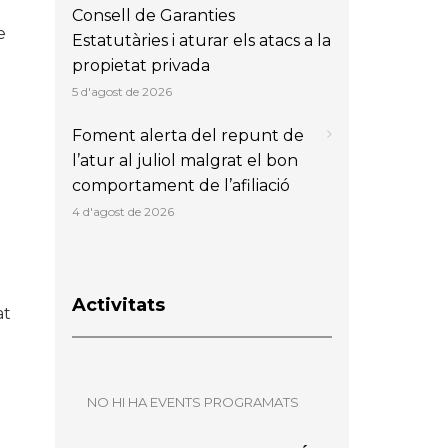
Consell de Garanties
e
Estatutàries i aturar els atacs a la
propietat privada
5 d'agost de 2026
Foment alerta del repunt de
l’atur al juliol malgrat el bon
comportament de l’afiliació
4 d'agost de 2026
Activitats
at
NO HI HA EVENTS PROGRAMATS