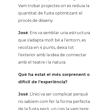
Vam trobar projectes on es reduïa la
quantitat de fusta optimitzant el
procés de disseny.
José
: Ens va semblar una estructura
que s’adapta molt bé a l’entorn, es
recolza en 4 punts, deixa tot
l’exterior amb la idea de connectar
amb el teatre i la natura.
Què ha estat el més sorprenent o
difícil de l’experiència?
José
: L’inici va ser complicat perquè
no sabíem com fer la forma perfecta
de la fusta però, un cop la vam tenir,