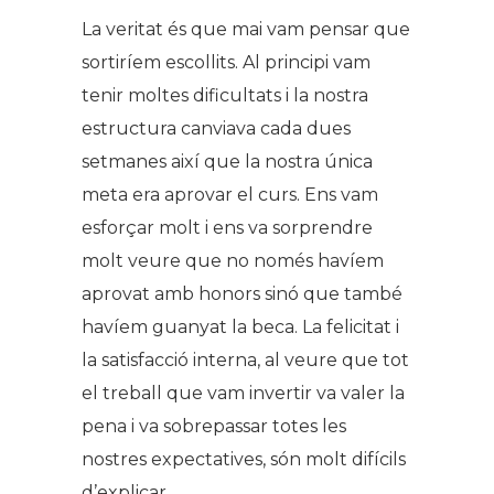
La veritat és que mai vam pensar que
sortiríem escollits. Al principi vam
tenir moltes dificultats i la nostra
estructura canviava cada dues
setmanes així que la nostra única
meta era aprovar el curs. Ens vam
esforçar molt i ens va sorprendre
molt veure que no només havíem
aprovat amb honors sinó que també
havíem guanyat la beca. La felicitat i
la satisfacció interna, al veure que tot
el treball que vam invertir va valer la
pena i va sobrepassar totes les
nostres expectatives, són molt difícils
d’explicar.