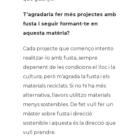
T’agradaria fer més projectes amb
fusta i seguir formant-te en
aquesta matèria?
Cada projecte que començo intento
realitzar-lo amb fusta, sempre
depenent de les condicions el lloc i la
cultura, però m’agrada la fusta i els
materials reciclats. Si no hi ha més
alternativa, llavors utilitzo materials
menys sostenibles. De fet vull fer un
màster sobre fusta i direcció
sostenible i aquesta és la direcció que
vull prendre.