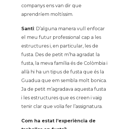
companys ens van dir que
aprendríem moltíssim.
Santi
: D’alguna manera vull enfocar
el meu futur professional cap a les
estructures i, en particular, les de
fusta. Des de petit m’ha agradat la
fusta, la meva família és de Colòmbia i
allà hi ha un tipus de fusta que és la
Guadua que em sembla molt bonica.
Ja de petit m’agradava aquesta fusta
i les estructures que es creen i vaig
tenir clar que volia fer l’assignatura.
Com ha estat l’experiència de