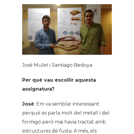
José Mulet i Santiago Bedoya
Per què vau escollir aquesta
assignatura?
José
: Em va semblar interessant
perquè es parla molt del metall i del
formigó però mai havia tractat amb
estructures de fusta. A més, els