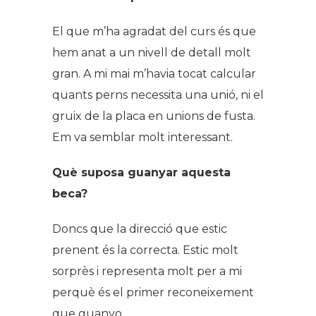
El que m’ha agradat del curs és que
hem anat a un nivell de detall molt
gran. A mi mai m’havia tocat calcular
quants perns necessita una unió, ni el
gruix de la placa en unions de fusta.
Em va semblar molt interessant.
Què suposa guanyar aquesta
beca?
Doncs que la direcció que estic
prenent és la correcta. Estic molt
sorprès i representa molt per a mi
perquè és el primer reconeixement
que guanyo.