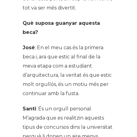
tot va ser més divertit.
Què suposa guanyar aquesta
beca?
José
: En el meu cas és la primera
beca i, ara que estic al final de la
meva etapa com a estudiant
d’arquitectura, la veritat és que estic
molt orgullós, és un motiu més per
continuar amb la fusta.
Santi
: És un orgull personal.
M’agrada que es realitzin aquests
tipus de concursos dins la universitat
perquè li donen un aire menys