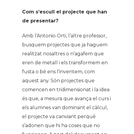
Com s’escull el projecte que han
de presentar?
Amb l’Antonio Orti, l’altre professor,
busquem projectes que ja haguem
realitzat nosaltres o n’agafem que
eren de metall i els transformem en
fusta o bé ens l’inventem, com
aquest any. Són projectes que
comencen en tridimensionat i la idea
és que, a mesura que avança el curs i
els alumnes van dominant el càlcul,
el projecte va canviant perquè
s’adonen que hi ha coses que no