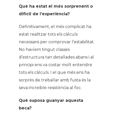
Què ha estat el més sorprenent o
difícil de l’experiència?
Definitivament, el més complicat ha
estat realitzar tots els càlculs
necessaris per comprovar l’estabilitat.
No havíem tingut classes
d’estructura tan detallades abans i al
principi ens va costar molt entendre
tots els càlculs. I el que més ens ha
sorprès de treballar amb fusta és la
seva increïble resistència al foc.
Què suposa guanyar aquesta
beca?