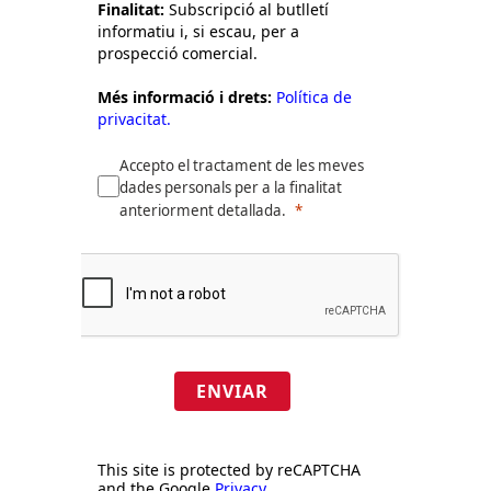
Finalitat:
Subscripció al butlletí
informatiu i, si escau, per a
prospecció comercial.
Més informació i drets:
Política de
privacitat.
Accepto el tractament de les meves
dades personals per a la finalitat
anteriorment detallada.
ENVIAR
This site is protected by reCAPTCHA
and the Google
Privacy