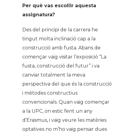
Per què vas escollir aquesta
assignatura?
Des del principi de la carrera he
tingut molta inclinació cap a la
construcció amb fusta. Abans de
començar vaig visitar l’exposició “La
fusta, construcció del futur” i va
canviar totalment la meva
perspectiva del que és la construcció
i mètodes constructius
convencionals. Quan vaig començar
a la UPC, on estic fent un any
d’Erasmus, i vaig veure les matèries
optatives no m’ho vaig pensar dues