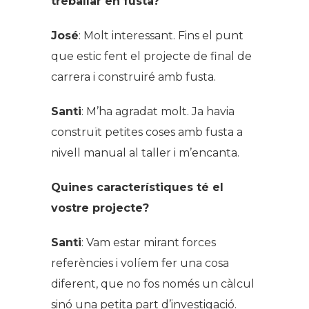
treballar en fusta?
José
: Molt interessant. Fins el punt
que estic fent el projecte de final de
carrera i construiré amb fusta.
Santi
: M’ha agradat molt. Ja havia
construït petites coses amb fusta a
nivell manual al taller i m’encanta.
Quines característiques té el
vostre projecte?
Santi
: Vam estar mirant forces
referències i volíem fer una cosa
diferent, que no fos només un càlcul
sinó una petita part d’investigació.