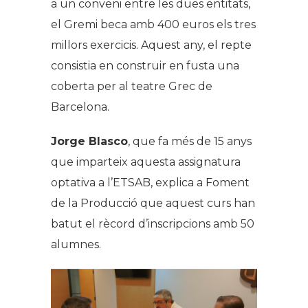
a un conveni entre les dues entitats,
el Gremi beca amb 400 euros els tres
millors exercicis. Aquest any, el repte
consistia en construir en fusta una
coberta per al teatre Grec de
Barcelona.
Jorge Blasco
, que fa més de 15 anys
que imparteix aquesta assignatura
optativa a l’ETSAB, explica a
Foment
de la Producció
que aquest curs han
batut el rècord d’inscripcions amb 50
alumnes.