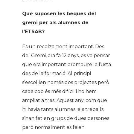
Què suposen les beques del
gremi per als alumnes de
l’ETSAB?
És un recolzament important. Des
del Gremi, ara fa 12 anys, es va pensar
que era important promoure la fusta
des de la formació. Al principi
s’escollien només dos projectes però
cada cop és més difícil i ho hem
ampliat a tres. Aquest any, com que
hi havia tants alumnes, els treballs
s’han fet en grups de dues persones
però normalment es feien