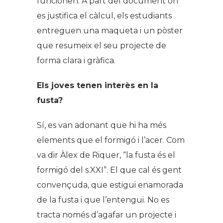
funcionen. A part del document on
es justifica el càlcul, els estudiants
entreguen una maqueta i un pòster
que resumeix el seu projecte de
forma clara i gràfica.
Els joves tenen interès en la
fusta?
Sí, es van adonant que hi ha més
elements que el formigó i l’acer. Com
va dir Àlex de Riquer, “la fusta és el
formigó del s.XXI”. El que cal és gent
convençuda, que estigui enamorada
de la fusta i que l’entengui. No es
tracta només d’agafar un projecte i