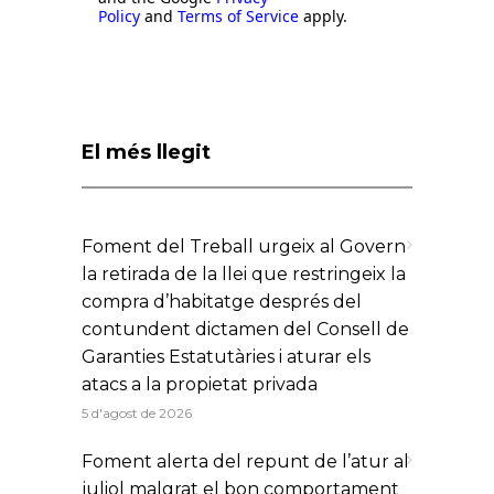
Policy
and
Terms of Service
apply.
El més llegit
Foment del Treball urgeix al Govern
la retirada de la llei que restringeix la
compra d’habitatge després del
contundent dictamen del Consell de
Garanties Estatutàries i aturar els
atacs a la propietat privada
5 d'agost de 2026
Foment alerta del repunt de l’atur al
juliol malgrat el bon comportament