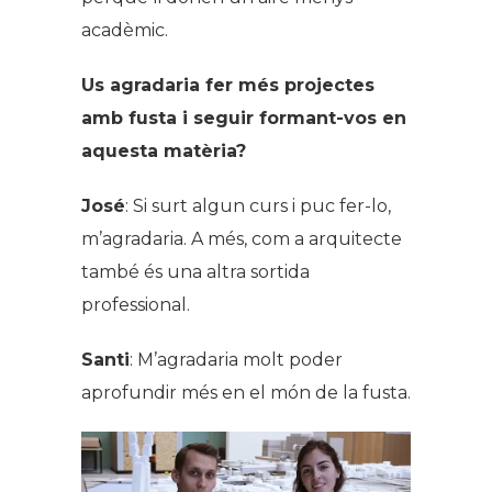
acadèmic.
Us agradaria fer més projectes
amb fusta i seguir formant-vos en
aquesta matèria?
José
: Si surt algun curs i puc fer-lo,
m’agradaria. A més, com a arquitecte
també és una altra sortida
professional.
Santi
: M’agradaria molt poder
aprofundir més en el món de la fusta.