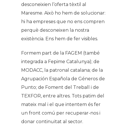
desconeixien l’oferta tèxtil al
Maresme. Això ho hem de solucionar:
hi ha empreses que no ens compren
perquè desconeixen la nostra
existència. Ens hem de fer visibles.
Formem part de la FAGEM (també
integrada a Fepime Catalunya); de
MODACC, la patronal catalana; de la
Agrupación Española de Géneros de
Punto; de Foment del Treball i de
TEXFOR, entre altres. Tots patim del
mateix mal i el que intentem és fer
un front comú per recuperar-nos i
donar continuïtat al sector.