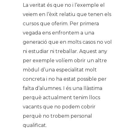
La veritat és que no i l’exemple el
veiem en l’èxit relatiu que tenen els
cursos que oferim. Per primera
vegada ens enfrontem a una
generació que en molts casos no vol
ni estudiar ni treballar. Aquest any
per exemple volíem obrir un altre
mòdul d’una especialitat molt
concreta i no ha estat possible per
falta d’alumnes. I és una llàstima
perquè actualment tenim llocs
vacants que no podem cobrir
perquè no trobem personal
qualificat.