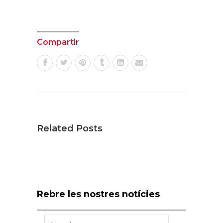
Compartir
Related Posts
Rebre les nostres notícies