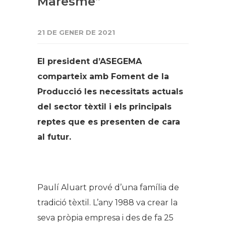
Maresme”
21 DE GENER DE 2021
El president d’ASEGEMA
comparteix amb Foment de la
Producció les necessitats actuals
del sector tèxtil i els principals
reptes que es presenten de cara
al futur.
Paulí Aluart prové d’una família de
tradició tèxtil. L’any 1988 va crear la
seva pròpia empresa i des de fa 25