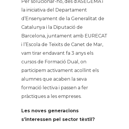
Per solucionar-ho, des d’ASEGEMA i
la iniciativa del Departament
d’Ensenyament de la Generalitat de
Catalunya i la Diputació de
Barcelona, juntament amb EURECAT
i l’Escola de Teixits de Canet de Mar,
vam tirar endavant fa 3 anys els
cursos de Formació Dual, on
participem activament acollint els
alumnes que acaben la seva
formació lectiva i passen a fer
pràctiques a les empreses.
Les noves generacions
s’interessen pel sector tèxtil?