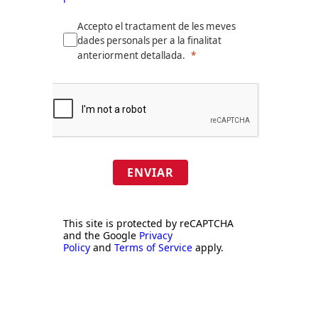
Accepto el tractament de les meves
dades personals per a la finalitat
anteriorment detallada.
ENVIAR
This site is protected by reCAPTCHA
and the Google
Privacy
Policy
and
Terms of Service
apply.