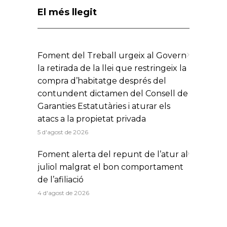
El més llegit
Foment del Treball urgeix al Govern
la retirada de la llei que restringeix la
compra d’habitatge després del
contundent dictamen del Consell de
Garanties Estatutàries i aturar els
atacs a la propietat privada
5 d'agost de 2026
Foment alerta del repunt de l’atur al
juliol malgrat el bon comportament
de l’afiliació
4 d'agost de 2026