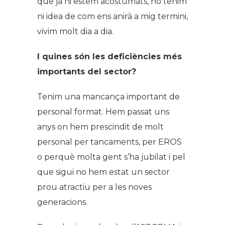
que ja hi estem acostumats, no tenim
ni idea de com ens anirà a mig termini,
vivim molt dia a dia.
I quines són les deficiències més
importants del sector?
Tenim una mancança important de
personal format. Hem passat uns
anys on hem prescindit de molt
personal per tancaments, per EROS
o perquè molta gent s’ha jubilat i pel
que sigui no hem estat un sector
prou atractiu per a les noves
generacions.