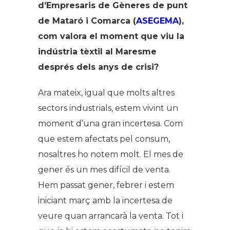
d’Empresaris de Gèneres de punt
de Mataró i Comarca (
ASEGEMA
),
com valora el moment que viu la
indústria tèxtil al Maresme
després dels anys de crisi?
Ara mateix, igual que molts altres
sectors industrials, estem vivint un
moment d’una gran incertesa. Com
que estem afectats pel consum,
nosaltres ho notem molt. El mes de
gener és un mes difícil de venta.
Hem passat gener, febrer i estem
iniciant març amb la incertesa de
veure quan arrancarà la venta. Tot i