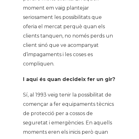
moment em vaig plantejar
seriosament les possibilitats que
oferia el mercat perquè quan els
clients tanquen, no només perds un
client sinó que ve acompanyat
d’impagaments i les coses es
compliquen.
I aquí és quan decideix fer un gir?
Sí, al 1993 veig tenir la possibilitat de
començar a fer equipaments tècnics
de protecció per a cossos de
seguretat i emergències. En aquells
moments eren els inicis però quan