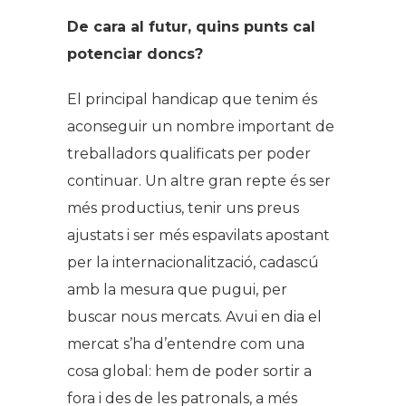
De cara al futur, quins punts cal
potenciar doncs?
El principal handicap que tenim és
aconseguir un nombre important de
treballadors qualificats per poder
continuar. Un altre gran repte és ser
més productius, tenir uns preus
ajustats i ser més espavilats apostant
per la internacionalització, cadascú
amb la mesura que pugui, per
buscar nous mercats. Avui en dia el
mercat s’ha d’entendre com una
cosa global: hem de poder sortir a
fora i des de les patronals, a més