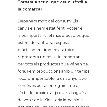
Tornarà a ser el que era el tèxtil a
la comarca?
Depenem molt del consum. Els
canvis els hem estat fent. Potser el
més important i el més efectiu és que
estem donant una resposta
pràcticament immediata i això
representa un revulsiu important
per tots els productes que vénen de
fora. Fem produccions amb un temps
rècord, impensable fa uns anys i això
només es pot aconseguir amb el
tèxtil de proximitat ja que si hagués
de venir de la Xina seria impossible.