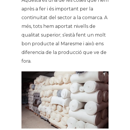
Aquesta és una de les coses que hem
après a fer i és important per la
continuïtat del sector a la comarca. A
més, tots hem aportat nivells de
qualitat superior; s’està fent un molt
bon producte al Maresme i això ens
diferencia de la producció que ve de
fora.