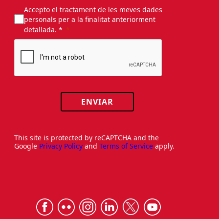
Accepto el tractament de les meves dades
personals per a la finalitat anteriorment
detallada. *
ENVIAR
This site is protected by reCAPTCHA and the
Google
Privacy Policy
and
Terms of Service
apply.