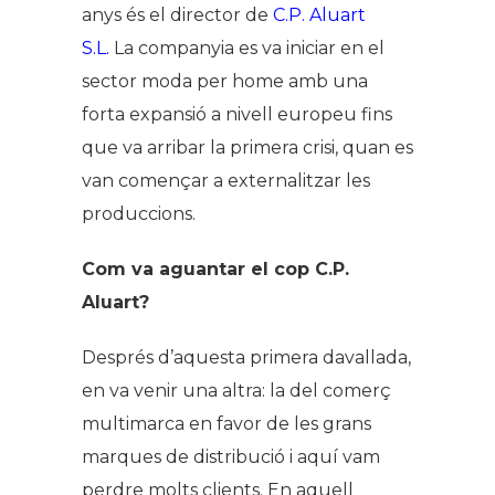
anys és el director de
C.P. Aluart
S.L.
La companyia es va iniciar en el
sector moda per home amb una
forta expansió a nivell europeu fins
que va arribar la primera crisi, quan es
van començar a externalitzar les
produccions.
Com va aguantar el cop C.P.
Aluart?
Després d’aquesta primera davallada,
en va venir una altra: la del comerç
multimarca en favor de les grans
marques de distribució i aquí vam
perdre molts clients. En aquell