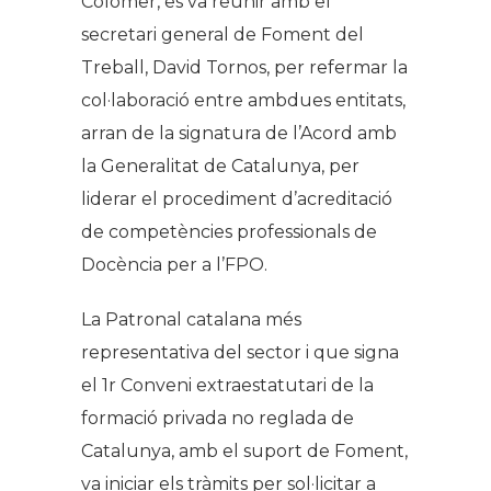
Colomer, es va reunir amb el
secretari general de Foment del
Treball, David Tornos, per refermar la
col·laboració entre ambdues entitats,
arran de la signatura de l’Acord amb
la Generalitat de Catalunya, per
liderar el procediment d’acreditació
de competències professionals de
Docència per a l’FPO.
La Patronal catalana més
representativa del sector i que signa
el 1r Conveni extraestatutari de la
formació privada no reglada de
Catalunya, amb el suport de Foment,
va iniciar els tràmits per sol·licitar a