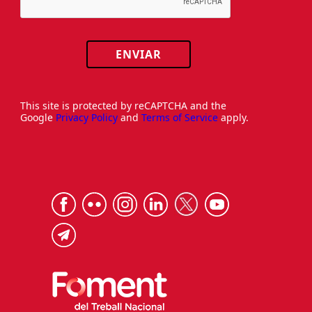
ENVIAR
This site is protected by reCAPTCHA and the
Google
Privacy Policy
and
Terms of Service
apply.