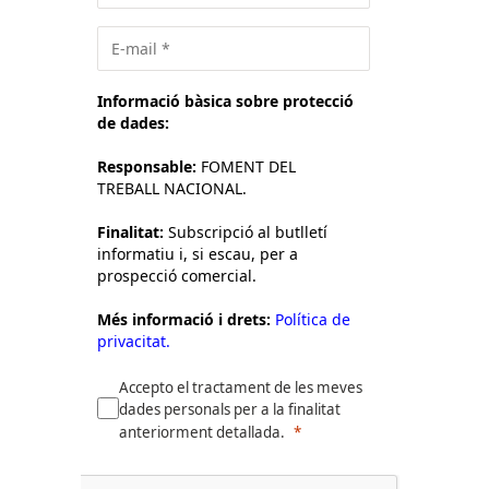
Informació bàsica sobre protecció
de dades:
Responsable:
FOMENT DEL
TREBALL NACIONAL.
Finalitat:
Subscripció al butlletí
informatiu i, si escau, per a
prospecció comercial.
Més informació i drets:
Política de
privacitat.
Accepto el tractament de les meves
dades personals per a la finalitat
anteriorment detallada.