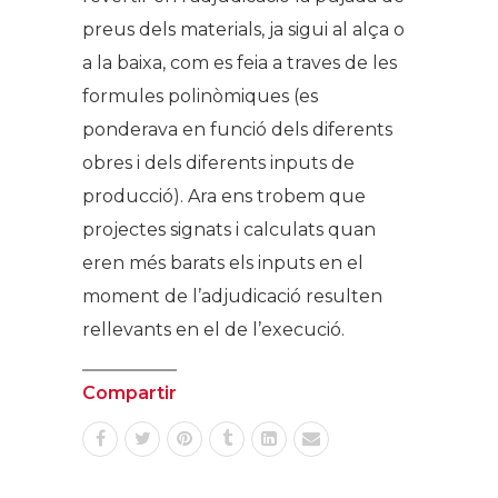
preus dels materials, ja sigui al alça o
a la baixa, com es feia a traves de les
formules polinòmiques (es
ponderava en funció dels diferents
obres i dels diferents inputs de
producció). Ara ens trobem que
projectes signats i calculats quan
eren més barats els inputs en el
moment de l’adjudicació resulten
rellevants en el de l’execució.
Compartir