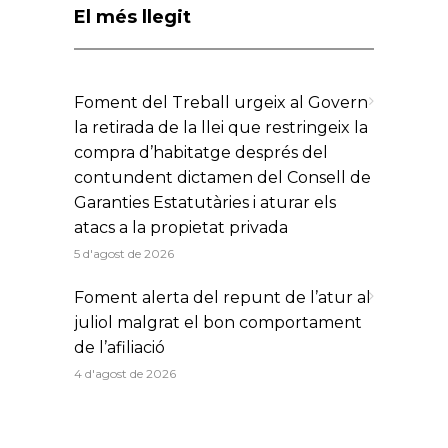
El més llegit
Foment del Treball urgeix al Govern
la retirada de la llei que restringeix la
compra d’habitatge després del
contundent dictamen del Consell de
Garanties Estatutàries i aturar els
atacs a la propietat privada
5 d'agost de 2026
Foment alerta del repunt de l’atur al
juliol malgrat el bon comportament
de l’afiliació
4 d'agost de 2026