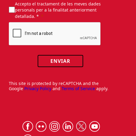
Accepto el tractament de les meves dades
personals per a la finalitat anteriorment
detallada. *
ENVIAR
This site is protected by reCAPTCHA and the
Google
Privacy Policy
and
Terms of Service
apply.