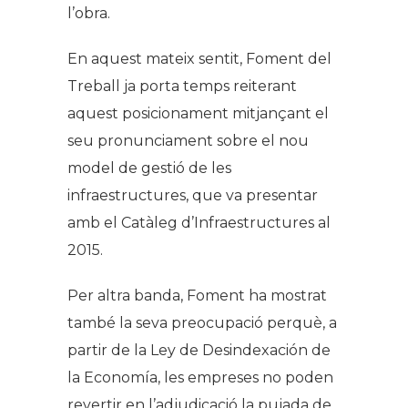
l’obra.
En aquest mateix sentit, Foment del
Treball ja porta temps reiterant
aquest posicionament mitjançant el
seu pronunciament sobre el nou
model de gestió de les
infraestructures, que va presentar
amb el Catàleg d’Infraestructures al
2015.
Per altra banda, Foment ha mostrat
també la seva preocupació perquè, a
partir de la
Ley de Desindexación de
la Economía
, les empreses no poden
revertir en l’adjudicació la pujada de