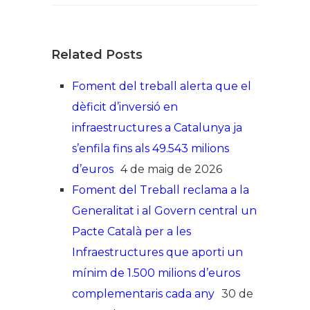
Related Posts
Foment del treball alerta que el
dèficit d’inversió en
infraestructures a Catalunya ja
s’enfila fins als 49.543 milions
d’euros
4 de maig de 2026
Foment del Treball reclama a la
Generalitat i al Govern central un
Pacte Català per a les
Infraestructures que aporti un
mínim de 1.500 milions d’euros
complementaris cada any
30 de