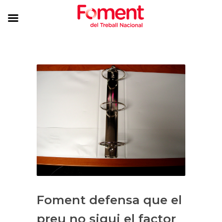
Foment defensa que el
preu no sigui el factor