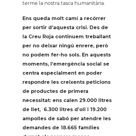
terme la nostra tasca humanitària.
Ens queda molt camí a recórrer
per sortir d’aquesta crisi. Des de
la Creu Roja continuem treballant
per no deixar ningú enrere, però
no podem fer-ho sols. En aquests
moments, l’emergència social se
centra especialment en poder
respondre les creixents peticions
de productes de primera
necessitat: ens calen 29.000 litres
de llet, 6.300 litres d’oli i
19.200
ampolles de sabó per atendre les
demandes de 18.665 famílies