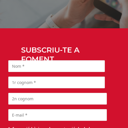
SUBSCRIU-TE A
FOMENT