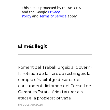
This site is protected by reCAPTCHA
and the Google
Privacy
Policy
and
Terms of Service
apply.
El més llegit
Foment del Treball urgeix al Govern
la retirada de la llei que restringeix la
compra d’habitatge després del
contundent dictamen del Consell de
Garanties Estatutàries i aturar els
atacs a la propietat privada
5 d'agost de 2026