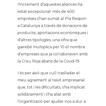
l’increment d’aquestes aliances ha
estat excepcional: més de 400
empreses s’han sumat al Pla Respon
a Catalunya a través de donacions de
producte, aportacions econòmiques i
d’altres tipologies, una xifra que
gairebé multiplica per 10 el nombre
d’empreses que ja col·laboraven amb
la Creu Roja abans de la Covid-19.
I és per això que vull traslladar el
meu agraïment al teixit empresarial
que, tot i les dificultats, s’ha implicat
solidàriament i s’ha aliat amb
l’organització per ajudar-nos a dur a