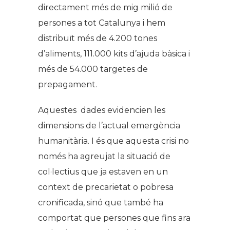
directament més de mig milió de
persones a tot Catalunya i hem
distribuït més de 4.200 tones
d’aliments, 111.000 kits d’ajuda bàsica i
més de 54.000 targetes de
prepagament.
Aquestes dades evidencien les
dimensions de l’actual emergència
humanitària. I és que aquesta crisi no
només ha agreujat la situació de
col·lectius que ja estaven en un
context de precarietat o pobresa
cronificada, sinó que també ha
comportat que persones que fins ara