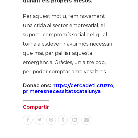
durant els propers mesos.
Per aquest motiu, fem novament
una crida al sector empresarial, el
suport i compromís social del qual
torna a esdevenir avui més necessari
que mai, per pal·liar aquesta
emergència. Gràcies, un altre cop,
per poder comptar amb vosaltres.
Donacions:
https://cercadeti.cruzroja.es/creu
primeresnecessitatscatalunya
Compartir