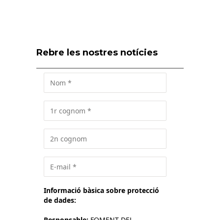
Rebre les nostres notícies
Informació bàsica sobre protecció
de dades:
Responsable:
FOMENT DEL