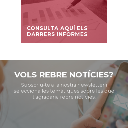
CONSULTA AQUÍ ELS
DARRERS INFORMES
VOLS REBRE NOTÍCIES?
Subscriu-te a la nostra newsletter i
selecciona les temàtiques sobre les que
t’agradaria rebre notícies.