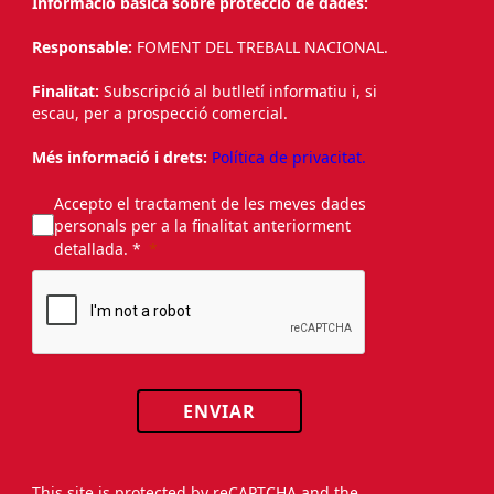
Informació bàsica sobre protecció de dades:
Responsable:
FOMENT DEL TREBALL NACIONAL.
Finalitat:
Subscripció al butlletí informatiu i, si
escau, per a prospecció comercial.
Més informació i drets:
Política de privacitat.
Accepto el tractament de les meves dades
personals per a la finalitat anteriorment
detallada. *
ENVIAR
This site is protected by reCAPTCHA and the