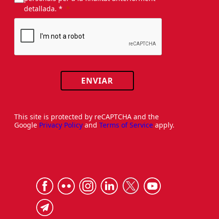
detallada. *
ENVIAR
This site is protected by reCAPTCHA and the
Google
Privacy Policy
and
Terms of Service
apply.