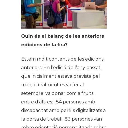
Quin és el balanç de les anteriors
edicions de la fira?
Estem molt contents de les edicions
anteriors. En l’edició de l’any passat,
que inicialment estava prevista pel
març i finalment es va fer al
setembre, va donar com a fruits,
entre d’altres: 184 persones amb
discapacitat amb perfils digitalitzats a
la borsa de treball; 83 persones van
rebre orientació personalitzada sobre