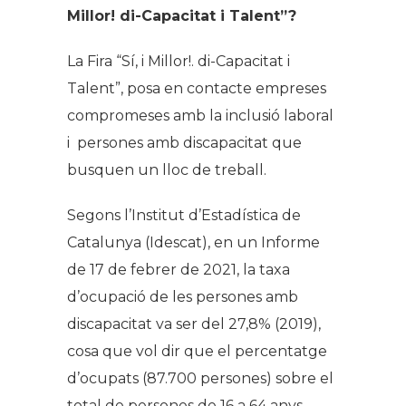
Millor! di-Capacitat i Talent”?
La Fira “Sí, i Millor!. di-Capacitat i
Talent”, posa en contacte empreses
compromeses amb la inclusió laboral
i persones amb discapacitat que
busquen un lloc de treball.
Segons l’Institut d’Estadística de
Catalunya (Idescat), en un Informe
de 17 de febrer de 2021, la taxa
d’ocupació de les persones amb
discapacitat va ser del 27,8% (2019),
cosa que vol dir que el percentatge
d’ocupats (87.700 persones) sobre el
total de persones de 16 a 64 anys