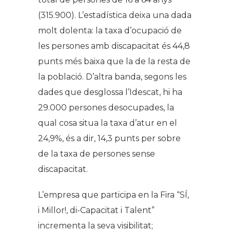
(315.900). L’estadística deixa una dada
molt dolenta: la taxa d’ocupació de
les persones amb discapacitat és 44,8
punts més baixa que la de la resta de
la població. D’altra banda, segons les
dades que desglossa l’Idescat, hi ha
29.000 persones desocupades, la
qual cosa situa la taxa d’atur en el
24,9%, és a dir, 14,3 punts per sobre
de la taxa de persones sense
discapacitat.
L’empresa que participa en la Fira “SÍ,
i Millor!, di-Capacitat i Talent”
incrementa la seva visibilitat;