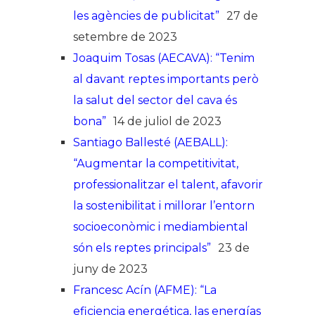
les agències de publicitat”
27 de
setembre de 2023
Joaquim Tosas (AECAVA): “Tenim
al davant reptes importants però
la salut del sector del cava és
bona”
14 de juliol de 2023
Santiago Ballesté (AEBALL):
“Augmentar la competitivitat,
professionalitzar el talent, afavorir
la sostenibilitat i millorar l’entorn
socioeconòmic i mediambiental
són els reptes principals”
23 de
juny de 2023
Francesc Acín (AFME): “La
eficiencia energética, las energías