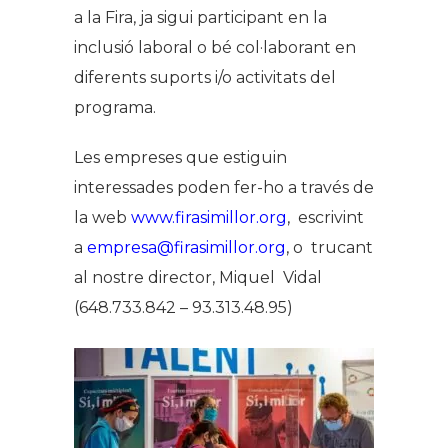
a la Fira, ja sigui participant en la
inclusió laboral o bé col·laborant en
diferents suports i/o activitats del
programa.
Les empreses que estiguin
interessades poden fer-ho a través de
la web
www.firasimillor.org
, escrivint
a
empresa@firasimillor.org
, o trucant
al nostre director, Miquel Vidal
(648.733.842 – 93.313.48.95)