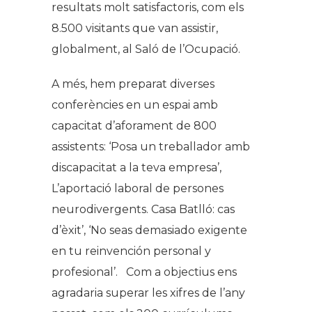
resultats molt satisfactoris, com els
8.500 visitants que van assistir,
globalment, al Saló de l’Ocupació.
A més, hem preparat diverses
conferències en un espai amb
capacitat d’aforament de 800
assistents: ‘Posa un treballador amb
discapacitat a la teva empresa’,
L’aportació laboral de persones
neurodivergents. Casa Batlló: cas
d’èxit’, ‘No seas demasiado exigente
en tu reinvención personal y
profesional’. Com a objectius ens
agradaria superar les xifres de l’any