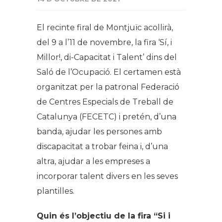
El recinte firal de Montjuïc acollirà,
del 9 a l’11 de novembre, la fira ‘Sí, i
Millor!, di-Capacitat i Talent’ dins del
Saló de l’Ocupació. El certamen està
organitzat per la patronal Federació
de Centres Especials de Treball de
Catalunya (FECETC) i pretén, d’una
banda, ajudar les persones amb
discapacitat a trobar feina i, d’una
altra, ajudar a les empreses a
incorporar talent divers en les seves
plantilles.
Quin és l’objectiu de la fira “Si i