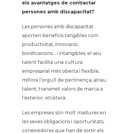
els avantatges de contractar
persones amb discapacitat?
Les persones amb discapacitat
aporten beneficis tangibles com
productivitat, innovació,
bonificacions… i intangibles; el seu
talent facilita una cultura
empresarial més oberta i flexible,
millora l’orgull de pertinença, atrau
talent, transmet valors de marca a
l’exterior, etcètera.
Les empreses són molt madures en
les seves obligacions i oportunitats,
coneixedores que han de sortir els