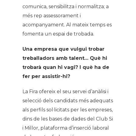
comunica, sensibilitza i normalitza; a
més rep assessorament i
acompanyament. Al mateix temps es
fomenta un espai de trobada.
Una empresa que vulgui trobar
treballadors amb talent… Què hi
trobarà quan hi vagi? I què ha de
fer per assistir-hi?
La Fira ofereix el seu servei d’anàlisi i
selecció dels candidats més adequats
als perfils sol·licitats per les empreses,
dins de les bases de dades del Club Si
i Millor, plataforma d’inserció laboral