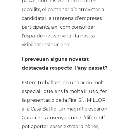
passat, com els 200 currículums
recollits, el centenar d’entrevistes a
candidats i la trentena d’empreses
participants, així com consolidar
l’espai de networking i la nostra
visibilitat institucional.
I preveuen alguna novetat
destacada respecte l’any passat?
Estem treballant en una acció molt
especial i que ens fa molta il·lusió, fer
la presentació de la Fira ‘SÍ, i MILLOR,
a la Casa Batlló, un magnífic espai on
Gaudí ens ensenya que el ‘diferent’
pot aportar coses extraordinàries,