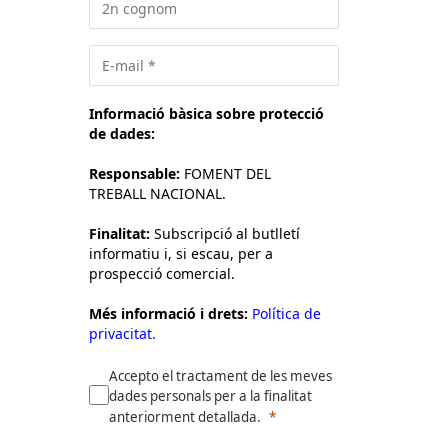
Informació bàsica sobre protecció
de dades:
Responsable:
FOMENT DEL
TREBALL NACIONAL.
Finalitat:
Subscripció al butlletí
informatiu i, si escau, per a
prospecció comercial.
Més informació i drets:
Política de
privacitat.
Accepto el tractament de les meves
dades personals per a la finalitat
anteriorment detallada.