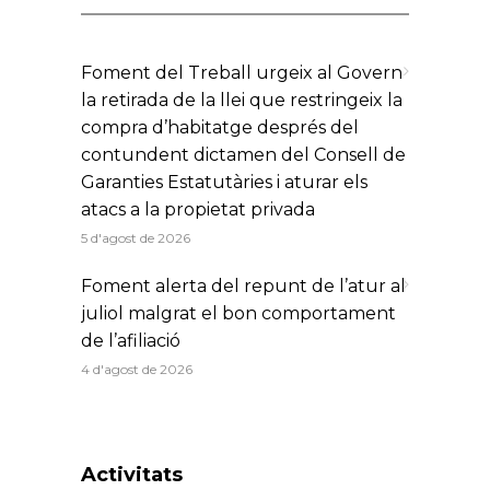
Foment del Treball urgeix al Govern
la retirada de la llei que restringeix la
compra d’habitatge després del
contundent dictamen del Consell de
Garanties Estatutàries i aturar els
atacs a la propietat privada
5 d'agost de 2026
Foment alerta del repunt de l’atur al
juliol malgrat el bon comportament
de l’afiliació
4 d'agost de 2026
Activitats