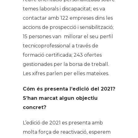
temes laborals i discapacitat; es va
contactar amb 122 empreses dins les
accions de prospecció i sensibilització;
15 persones van millorar el seu perfil
tecnicoprofessional a través de
formació certificada; 243 ofertes
gestionades per la borsa de treball.
Les xifres parlen per elles mateixes.
Cóm és presenta l’edició del 2021?
S’han marcat algun objectiu
concret?
L’edició de 2021 es presenta amb
molta força de reactivació, esperem