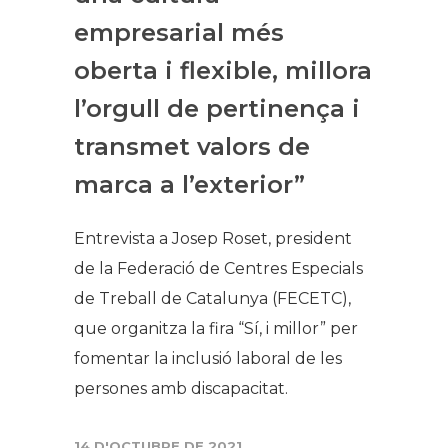
empresarial més
oberta i flexible, millora
l’orgull de pertinença i
transmet valors de
marca a l’exterior”
Entrevista a Josep Roset, president
de la Federació de Centres Especials
de Treball de Catalunya (FECETC),
que organitza la fira “Sí, i millor” per
fomentar la inclusió laboral de les
persones amb discapacitat.
14 D'OCTUBRE DE 2021