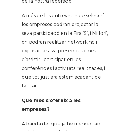
de la nostra federació.
A més de les entrevistes de selecció,
les empreses podran projectar la
seva participació en la Fira ‘Sí, i Millor!’,
on podran realitzar
networking
i
exposar la seva presència, a més
d’assistir i participar en les
conferències i activitats realitzades, i
que tot just ara estem acabant de
tancar.
Què més s’ofereix a les
empreses?
A banda del que ja he mencionant,