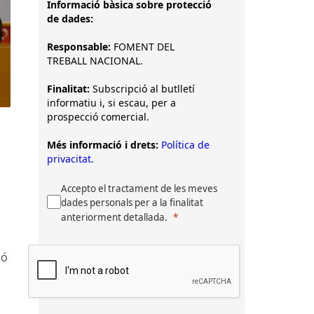
Informació bàsica sobre protecció
de dades:
Responsable:
FOMENT DEL
TREBALL NACIONAL.
Finalitat:
Subscripció al butlletí
informatiu i, si escau, per a
prospecció comercial.
Més informació i drets:
Política de
privacitat.
Accepto el tractament de les meves
dades personals per a la finalitat
anteriorment detallada.
ió