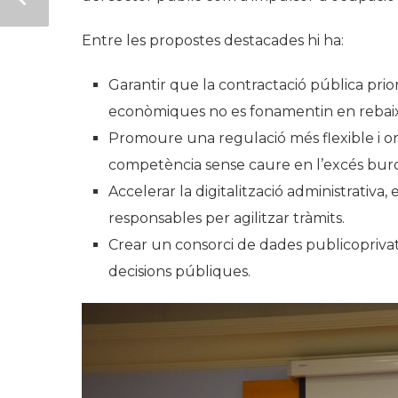
Entre les propostes destacades hi ha:
Garantir que la contractació pública priorit
econòmiques no es fonamentin en rebaixe
Promoure una regulació més flexible i ori
competència sense caure en l’excés buro
Accelerar la digitalització administrativa,
responsables per agilitzar tràmits.
Crear un consorci de dades publicoprivat, 
decisions públiques.