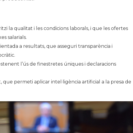
zi la qualitat i les condicions laborals, i que les ofertes
s salarials.
entada a resultats, que asseguri transparència i
cràtic.
 estenent l’ús de finestretes úniques i declaracions
que permeti aplicar intel·ligència artificial a la presa de