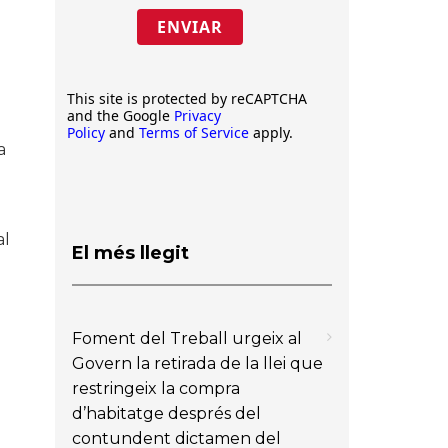
ENVIAR
This site is protected by reCAPTCHA
and the Google
Privacy
Policy
and
Terms of Service
apply.
a
al
El més llegit
Foment del Treball urgeix al
Govern la retirada de la llei que
restringeix la compra
d’habitatge després del
contundent dictamen del