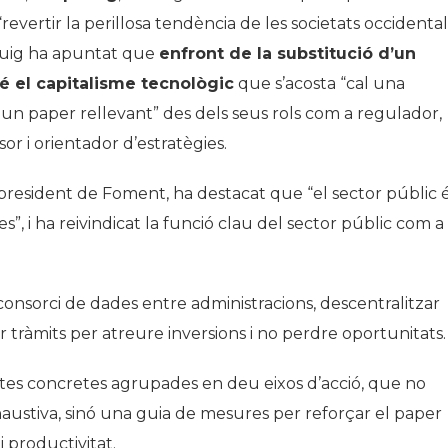
evertir la perillosa tendència de les societats occidental
Puig ha apuntat que
enfront de la substitució d’un
bé el capitalisme tecnològic
que s’acosta “cal una
é un paper rellevant” des dels seus rols com a regulador,
or i orientador d’estratègies.
l president de Foment, ha destacat que “el sector públic 
, i ha reivindicat la funció clau del sector públic com a
consorci de dades entre administracions, descentralitzar
r tràmits per atreure inversions i no perdre oportunitats.
es concretes agrupades en deu eixos d’acció, que no
austiva, sinó una guia de mesures per reforçar el paper
 productivitat.