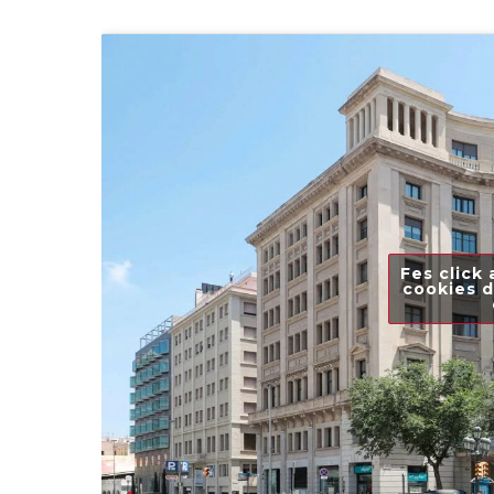
Fes click 
cookies d