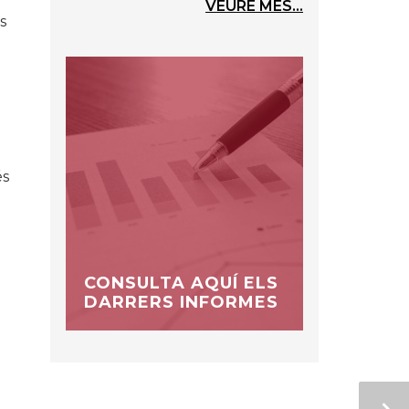
VEURE MÉS...
s
és
CONSULTA AQUÍ ELS
DARRERS INFORMES