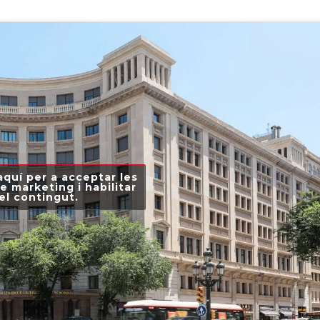
aquí per a acceptar les
e marketing i habilitar
el contingut.