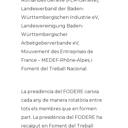
Romandes Genève (FER-Genève),
Landesverband der Baden‐
Württembergischen Industrie eV,
Landesvereinigung Baden‐
Württembergischer
Arbeitgeberverbande eV,
Mouvement des Entreprises de
France – MEDEF‐Rhône‐Alpes, i
Foment del Treball Nacional.
La presidència del FODERE canvia
cada any de manera rotatòria entre
tots els membres que en formen
part. La presidència del FODERE ha
recaigut en Foment del Treball