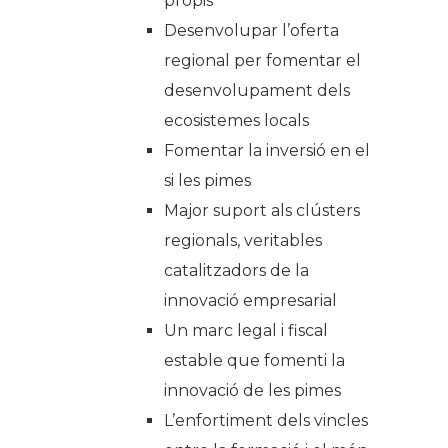
propis
Desenvolupar l’oferta
regional per fomentar el
desenvolupament dels
ecosistemes locals
Fomentar la inversió en el
si les pimes
Major suport als clústers
regionals, veritables
catalitzadors de la
innovació empresarial
Un marc legal i fiscal
estable que fomenti la
innovació de les pimes
L’enfortiment dels vincles