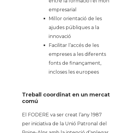
entre la formació i el món
empresarial
Millor orientació de les
ajudes públiques a la
innovació
Facilitar l’accés de les
empreses a les diferents
fonts de finançament,
incloses les europees
Treball coordinat en un mercat
comú
El FODERE va ser creat l’any 1987
per iniciativa de la Unió Patronal del
Roine-Alps amb la intenció d’aplegar