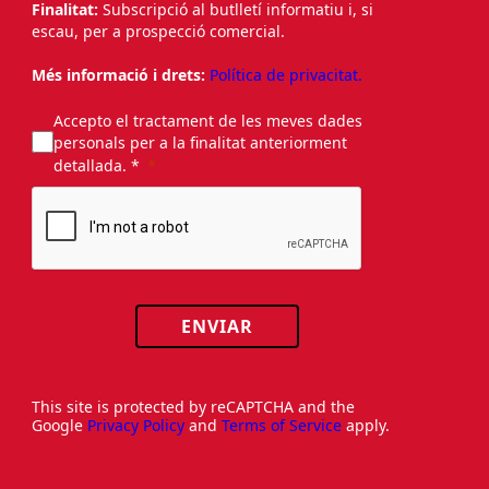
Finalitat:
Subscripció al butlletí informatiu i, si
escau, per a prospecció comercial.
Més informació i drets:
Política de privacitat.
Accepto el tractament de les meves dades
personals per a la finalitat anteriorment
detallada. *
ENVIAR
This site is protected by reCAPTCHA and the
Google
Privacy Policy
and
Terms of Service
apply.