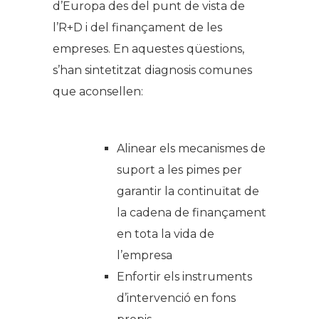
d’Europa des del punt de vista de
l’R+D i del finançament de les
empreses. En aquestes qüestions,
s’han sintetitzat diagnosis comunes
que aconsellen:
Alinear els mecanismes de
suport a les pimes per
garantir la continuïtat de
la cadena de finançament
en tota la vida de
l’empresa
Enfortir els instruments
d’intervenció en fons