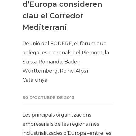
d’Europa consideren
clau el Corredor
Mediterrani​
Reunió del FODERE, el fòrum que
aplega les patronals del Piemont, la
Suïssa Romanda, Baden-
Württemberg, Roine-Alps i
Catalunya​
30 D'OCTUBRE DE 2013
Les principals organitzacions
empresarials de les regions més
industrialitzades d’Europa –entre les