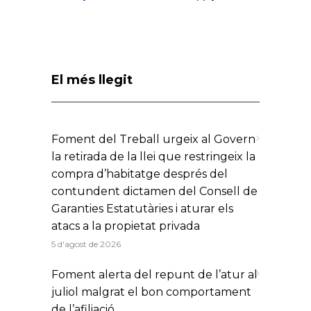
El més llegit
Foment del Treball urgeix al Govern
la retirada de la llei que restringeix la
compra d’habitatge després del
contundent dictamen del Consell de
Garanties Estatutàries i aturar els
atacs a la propietat privada
5 d'agost de 2026
Foment alerta del repunt de l’atur al
juliol malgrat el bon comportament
de l’afiliació