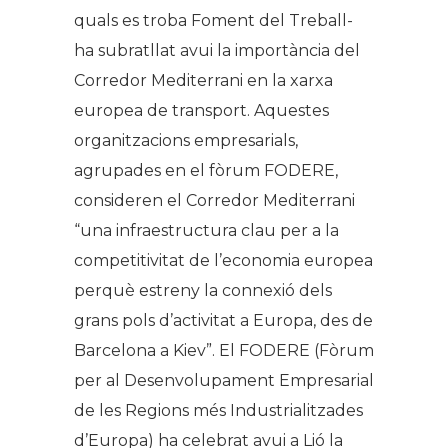
quals es troba Foment del Treball-
ha subratllat avui la importància del
Corredor Mediterrani en la xarxa
europea de transport. Aquestes
organitzacions empresarials,
agrupades en el fòrum FODERE,
consideren el Corredor Mediterrani
“una infraestructura clau per a la
competitivitat de l’economia europea
perquè estreny la connexió dels
grans pols d’activitat a Europa, des de
Barcelona a Kiev”. El FODERE (Fòrum
per al Desenvolupament Empresarial
de les Regions més Industrialitzades
d’Europa) ha celebrat avui a Lió la