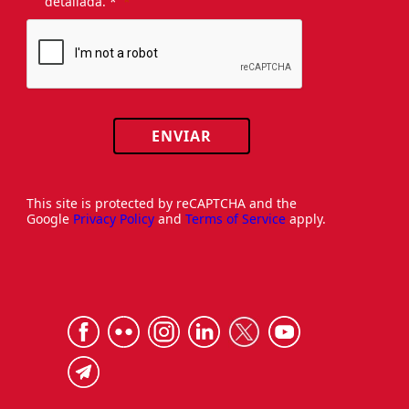
detallada. *
ENVIAR
This site is protected by reCAPTCHA and the
Google
Privacy Policy
and
Terms of Service
apply.