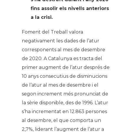
fins assolir els nivells anteriors
a la crisi.
Foment del Treball valora
negativament les dades de l’atur
corresponents al mes de desembre
de 2020. A Catalunya es tracta del
primer augment de l’atur després de
10 anys consecutius de disminucions
de l’atur al mes de desembre i el
segon increment més pronunciat de
la sèrie disponible, des de 1996. L’atur
s’ha incrementat en 12.863 persones
al desembre, el que comporta un
2,7%, liderant l’augment de l’atur a