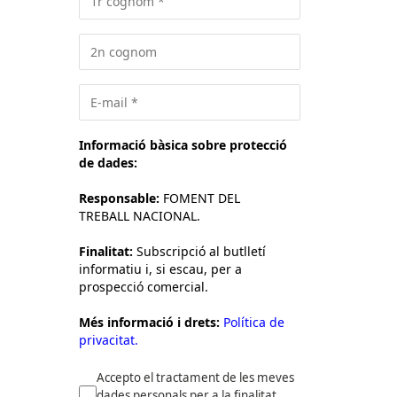
Informació bàsica sobre protecció
de dades:
Responsable:
FOMENT DEL
TREBALL NACIONAL.
Finalitat:
Subscripció al butlletí
informatiu i, si escau, per a
prospecció comercial.
Més informació i drets:
Política de
privacitat.
Accepto el tractament de les meves
dades personals per a la finalitat