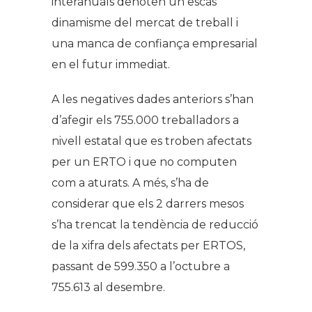
interanuals denoten un escàs
dinamisme del mercat de treball i
una manca de confiança empresarial
en el futur immediat.
A les negatives dades anteriors s’han
d’afegir els 755.000 treballadors a
nivell estatal que es troben afectats
per un ERTO i que no computen
com a aturats. A més, s’ha de
considerar que els 2 darrers mesos
s’ha trencat la tendència de reducció
de la xifra dels afectats per ERTOS,
passant de 599.350 a l’octubre a
755.613 al desembre.