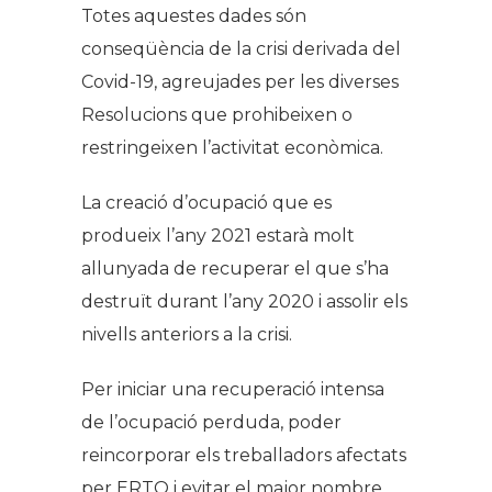
Totes aquestes dades són
conseqüència de la crisi derivada del
Covid-19, agreujades per les diverses
Resolucions que prohibeixen o
restringeixen l’activitat econòmica.
La creació d’ocupació que es
produeix l’any 2021 estarà molt
allunyada de recuperar el que s’ha
destruït durant l’any 2020 i assolir els
nivells anteriors a la crisi.
Per iniciar una recuperació intensa
de l’ocupació perduda, poder
reincorporar els treballadors afectats
per ERTO i evitar el major nombre