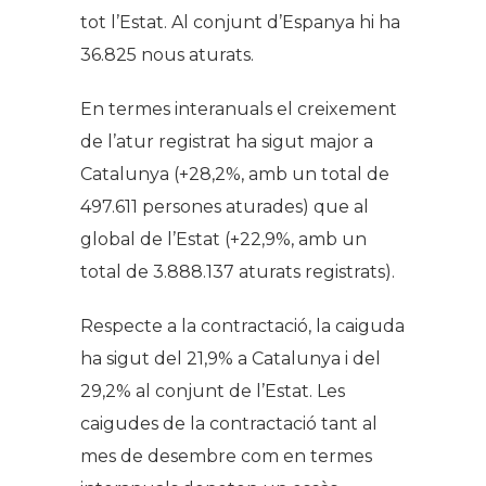
tot l’Estat. Al conjunt d’Espanya hi ha
36.825 nous aturats.
En termes interanuals el creixement
de l’atur registrat ha sigut major a
Catalunya (+28,2%, amb un total de
497.611 persones aturades) que al
global de l’Estat (+22,9%, amb un
total de 3.888.137 aturats registrats).
Respecte a la contractació, la caiguda
ha sigut del 21,9% a Catalunya i del
29,2% al conjunt de l’Estat. Les
caigudes de la contractació tant al
mes de desembre com en termes