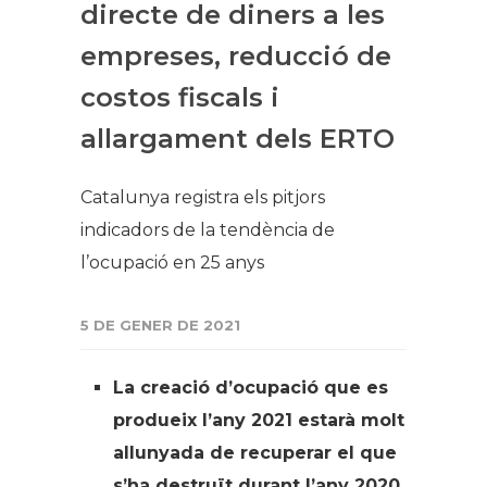
directe de diners a les
empreses, reducció de
costos fiscals i
allargament dels ERTO
Catalunya registra els pitjors
indicadors de la tendència de
l’ocupació en 25 anys
5 DE GENER DE 2021
La creació d’ocupació que es
produeix l’any 2021 estarà molt
allunyada de recuperar el que
s’ha destruït durant l’any 2020