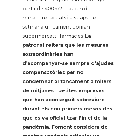
partir de 400m2) hauran de
romandre tancats i els caps de
setmana únicament obriran
supermercats i farmàcies.
La
patronal reitera que les mesures
extraordinàries han
d’acompanyar-se sempre d’ajudes
compensatòries per no
condemnar al tancament a milers
de mitjanes i petites empreses
que han aconseguit sobreviure
durant els nou primers mesos des
que es va oficialitzar l’inici de la
pandèmia. Foment considera de