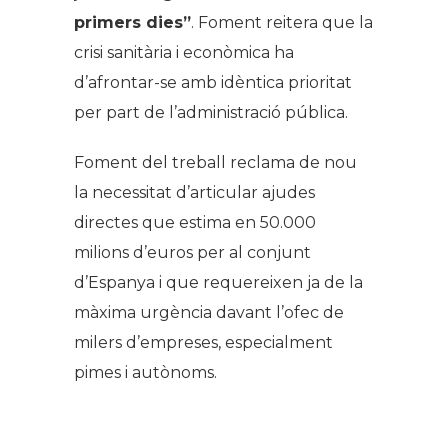
primers dies”
. Foment reitera que la
crisi sanitària i econòmica ha
d’afrontar-se amb idèntica prioritat
per part de l’administració pública.
Foment del treball reclama de nou
la necessitat d’articular ajudes
directes que estima en 50.000
milions d’euros per al conjunt
d’Espanya i que requereixen ja de la
màxima urgència davant l’ofec de
milers d’empreses, especialment
pimes i autònoms.