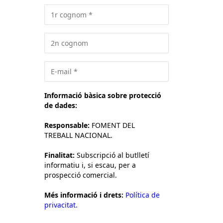
Informació bàsica sobre protecció
de dades:
Responsable:
FOMENT DEL
TREBALL NACIONAL.
Finalitat:
Subscripció al butlletí
informatiu i, si escau, per a
prospecció comercial.
Més informació i drets:
Política de
privacitat.