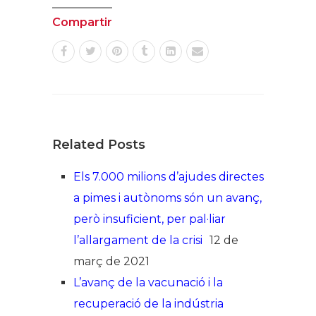
Compartir
Related Posts
Els 7.000 milions d’ajudes directes
a pimes i autònoms són un avanç,
però insuficient, per pal·liar
l’allargament de la crisi
12 de
març de 2021
L’avanç de la vacunació i la
recuperació de la indústria