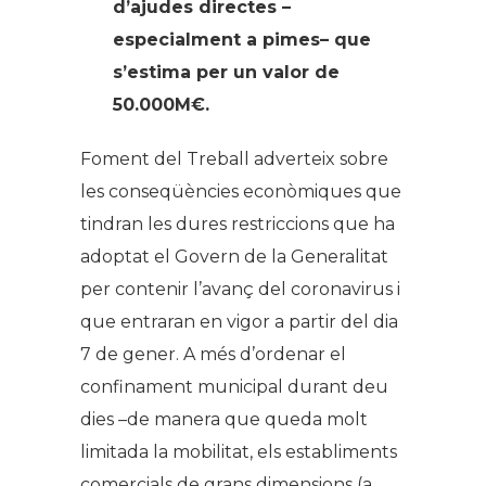
d’ajudes directes –
especialment a pimes– que
s’estima per un valor de
50.000M€.
Foment del Treball adverteix sobre
les conseqüències econòmiques que
tindran les dures restriccions que ha
adoptat el Govern de la Generalitat
per contenir l’avanç del coronavirus i
que entraran en vigor a partir del dia
7 de gener. A més d’ordenar el
confinament municipal durant deu
dies –de manera que queda molt
limitada la mobilitat, els establiments
comercials de grans dimensions (a