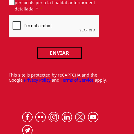
personals per a la finalitat anteriorment
detallada. *
ENVIAR
This site is protected by reCAPTCHA and the
Google
Privacy Policy
and
Terms of Service
apply.