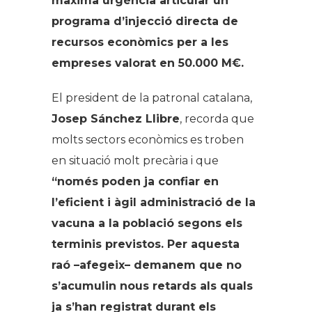
màxima urgència articular un
programa d’injecció directa de
recursos econòmics per a les
empreses valorat en 50.000 M€.
El president de la patronal catalana,
Josep Sánchez Llibre
, recorda que
molts sectors econòmics es troben
en situació molt precària i que
“només poden ja confiar en
l’eficient i àgil administració de la
vacuna a la població segons els
terminis previstos. Per aquesta
raó –afegeix– demanem que no
s’acumulin nous retards als quals
ja s’han registrat durant els