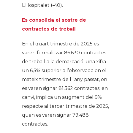
L’Hospitalet (-40).
Es consolida el sostre de
contractes de treball
En el quart trimestre de 2025 es
varen formalitzar 86.630 contractes
de treball a la demarcació, una xifra
un 6,5% superior a l’observada en el
mateix trimestre de l´any passat, on
es varen signar 81.362 contractes; en
canvi, implica un augment del 9%
respecte al tercer trimestre de 2025,
quan es varen signar 79.488
contractes.