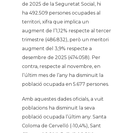
de 2025 de la Seguretat Social, hi
ha 492.509 persones ocupades al
territori, xifra que implica un
augment de l’1,12% respecte al tercer
trimestre (486.832), però un meritori
augment del 3,9% respecte a
desembre de 2025 (474.058). Per
contra, respecte al novembre, en
l’últim mes de l’any ha disminuït la
població ocupada en 5.677 persones.
Amb aquestes dades oficials, a vuit
poblacions ha disminuït la seva
població ocupada l’últim any: Santa
Coloma de Cervelló (-10,4%), Sant