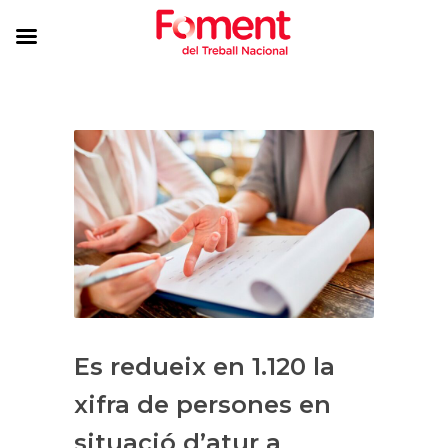
Es redueix en 1.120 la
xifra de persones en
situació d’atur a