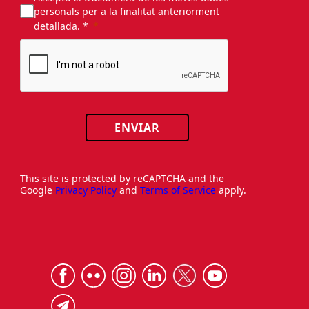
personals per a la finalitat anteriorment
detallada. *
ENVIAR
This site is protected by reCAPTCHA and the
Google
Privacy Policy
and
Terms of Service
apply.