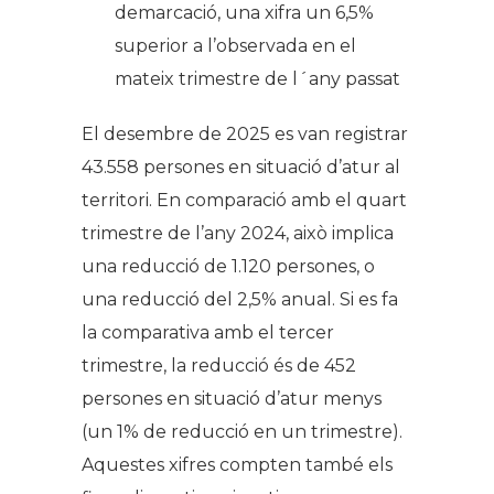
demarcació, una xifra un 6,5%
superior a l’observada en el
mateix trimestre de l´any passat
El desembre de 2025 es van registrar
43.558 persones en situació d’atur al
territori. En comparació amb el quart
trimestre de l’any 2024, això implica
una reducció de 1.120 persones, o
una reducció del 2,5% anual. Si es fa
la comparativa amb el tercer
trimestre, la reducció és de 452
persones en situació d’atur menys
(un 1% de reducció en un trimestre).
Aquestes xifres compten també els