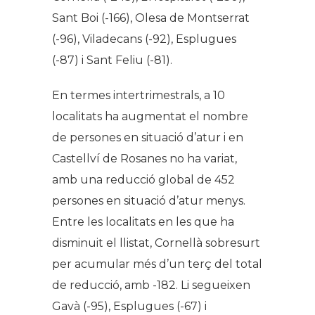
Sant Boi (-166), Olesa de Montserrat
(-96), Viladecans (-92), Esplugues
(-87) i Sant Feliu (-81).
En termes intertrimestrals, a 10
localitats ha augmentat el nombre
de persones en situació d’atur i en
Castellví de Rosanes no ha variat,
amb una reducció global de 452
persones en situació d’atur menys.
Entre les localitats en les que ha
disminuit el llistat, Cornellà sobresurt
per acumular més d’un terç del total
de reducció, amb -182. Li segueixen
Gavà (-95), Esplugues (-67) i