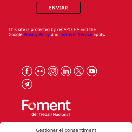
ENVIAR
This site is protected by reCAPTCHA and the
Google
Privacy Policy
and
Terms of Service
apply.
Via Laietana 32, 08003 Barcelona
Gestionar el consentiment