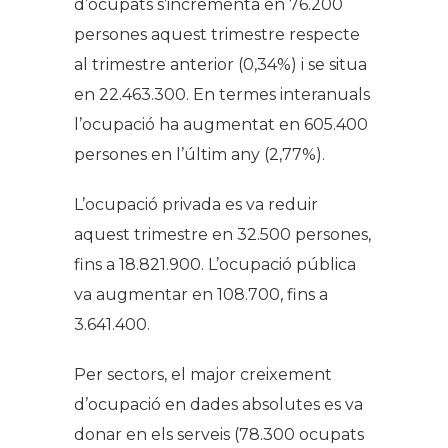
d’ocupats s’incrementa en 76.200
persones aquest trimestre respecte
al trimestre anterior (0,34%) i se situa
en 22.463.300. En termes interanuals
l’ocupació ha augmentat en 605.400
persones en l’últim any (2,77%).
L’ocupació privada es va reduir
aquest trimestre en 32.500 persones,
fins a 18.821.900. L’ocupació pública
va augmentar en 108.700, fins a
3.641.400.
Per sectors, el major creixement
d’ocupació en dades absolutes es va
donar en els serveis (78.300 ocupats