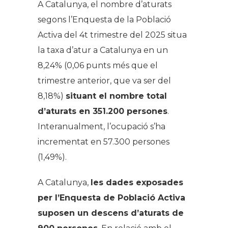
A Catalunya, el nombre d’aturats
segons l’Enquesta de la Població
Activa del 4t trimestre del 2025 situa
la taxa d’atur a Catalunya en un
8,24% (0,06 punts més que el
trimestre anterior, que va ser del
8,18%)
situant el nombre total
d’aturats en 351.200 persones
.
Interanualment, l’ocupació s’ha
incrementat en 57.300 persones
(1,49%).
A Catalunya,
les dades exposades
per l’Enquesta de Població Activa
suposen un descens d’aturats de