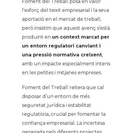
Foment del Treball posa en valor
l’esforç del teixit empresarial i la seva
aportació en el mercat de treball,
però insistim que aquest avenç s’està
produint en
un context marcat per
un entorn regulatori canviant i
una pressió normativa creixent
,
amb un impacte especialment intens
en les petites i mitjanes empreses.
Foment del Treball reitera que cal
disposar d’un entorn de més
seguretat jurídica i estabilitat
regulatòria, crucial per fomentar la
confiança empresarial. La incertesa
generada pels diferents projectes