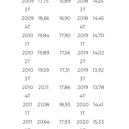
2009
17,75
15,89
2018
14,55
10,63
3T
3T
2009
18,66
16,90
2018
14,45
11,75
4T
4T
2010
19,84
17,90
2019
14,70
11,64
1T
1T
2010
19,89
17,56
2019
14,02
11,17
2T
2T
2010
19,59
17,31
2019
13,92
10,87
3T
3T
2010
20,11
17,86
2019
13,78
10,45
4T
4T
2011
21,08
18,93
2020
14,41
10,66
1T
1T
2011
20,64
17,93
2020
15,33
12,78