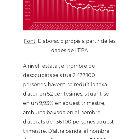
Font
: Elaboració pròpia a partir de les
dades de l’EPA
A nivell estatal
, el nombre de
desocupats se situa 2.477.100
persones, havent-se reduït la taxa
d’atur en 52 centèsimes, situant-se
en un 9,93% en aquest trimestre,
amb una baixada en el nombre
d’aturats de 136.100 persones aquest
trimestre. D’altra banda, el nombre