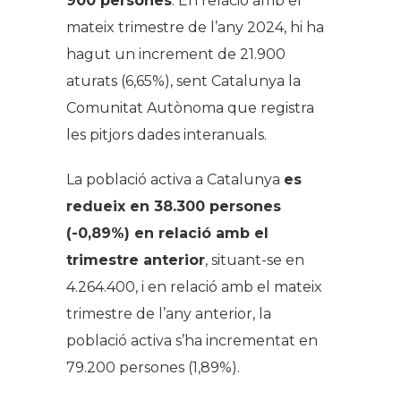
900 persones
. En relació amb el
mateix trimestre de l’any 2024, hi ha
hagut un increment de 21.900
aturats (6,65%), sent Catalunya la
Comunitat Autònoma que registra
les pitjors dades interanuals.
La població activa a Catalunya
es
redueix en 38.300 persones
(-0,89%) en relació amb el
trimestre anterior
, situant-se en
4.264.400, i en relació amb el mateix
trimestre de l’any anterior, la
població activa s’ha incrementat en
79.200 persones (1,89%).