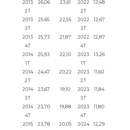
2013
26,06
23,61
2022
12,48
9,29
2T
2T
2013
25,65
22,55
2022
12,67
9,31
3T
3T
2013
25,73
21,87
2022
12,87
9,91
4T
4T
2014
25,93
22,10
2023
13,26
10,37
1T
1T
2014
24,47
20,22
2023
11,60
8,44
2T
2T
2014
23,67
19,10
2023
11,84
8,50
3T
3T
2014
23,70
19,88
2023
11,80
8,97
4T
4T
2015
23,78
20,05
2024
12,29
9,48