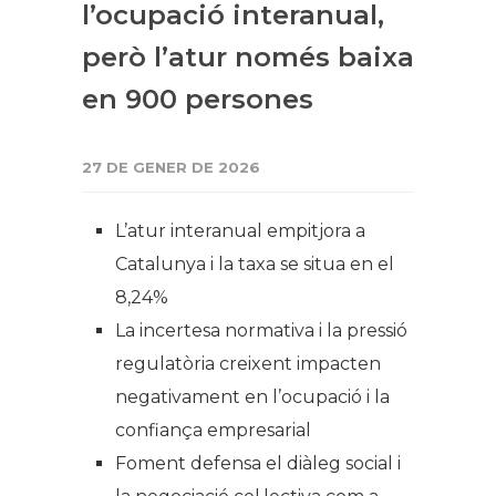
l’ocupació interanual,
però l’atur només baixa
en 900 persones
27 DE GENER DE 2026
L’atur interanual empitjora a
Catalunya i la taxa se situa en el
8,24%
La incertesa normativa i la pressió
regulatòria creixent impacten
negativament en l’ocupació i la
confiança empresarial
Foment defensa el diàleg social i