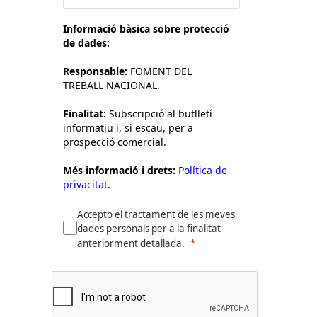
Informació bàsica sobre protecció
de dades:
Responsable:
FOMENT DEL
TREBALL NACIONAL.
Finalitat:
Subscripció al butlletí
informatiu i, si escau, per a
prospecció comercial.
Més informació i drets:
Política de
privacitat.
Accepto el tractament de les meves
dades personals per a la finalitat
anteriorment detallada.