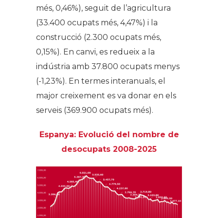
més, 0,46%), seguit de l’agricultura
(33.400 ocupats més, 4,47%) i la
construcció (2.300 ocupats més,
0,15%). En canvi, es redueix a la
indústria amb 37.800 ocupats menys
(-1,23%). En termes interanuals, el
major creixement es va donar en els
serveis (369.900 ocupats més).
Espanya: Evolució del nombre de
desocupats 2008-2025