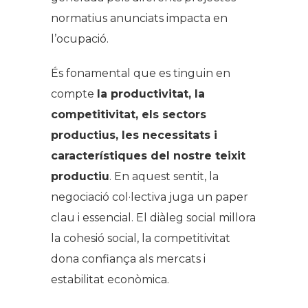
normatius anunciats impacta en
l’ocupació.
És fonamental que es tinguin en
compte
la productivitat, la
competitivitat, els sectors
productius, les necessitats i
característiques del nostre teixit
productiu
. En aquest sentit, la
negociació col·lectiva juga un paper
clau i essencial. El diàleg social millora
la cohesió social, la competitivitat
dona confiança als mercats i
estabilitat econòmica.