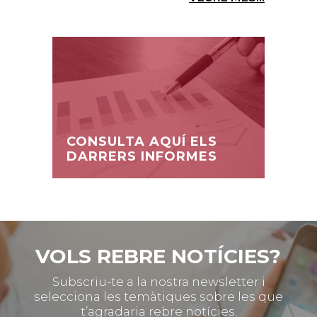
CONSULTA AQUÍ ELS
DARRERS INFORMES
VOLS REBRE NOTÍCIES?
Subscriu-te a la nostra newsletter i
selecciona les temàtiques sobre les que
t’agradaria rebre notícies.