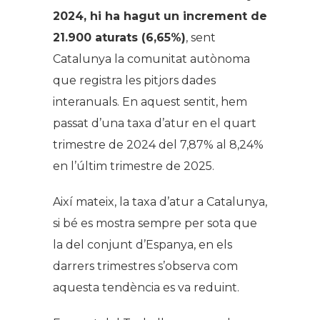
2024, hi ha hagut un increment de
21.900 aturats (6,65%)
, sent
Catalunya la comunitat autònoma
que registra les pitjors dades
interanuals. En aquest sentit, hem
passat d’una taxa d’atur en el quart
trimestre de 2024 del 7,87% al 8,24%
en l’últim trimestre de 2025.
Així mateix, la taxa d’atur a Catalunya,
si bé es mostra sempre per sota que
la del conjunt d’Espanya, en els
darrers trimestres s’observa com
aquesta tendència es va reduint.