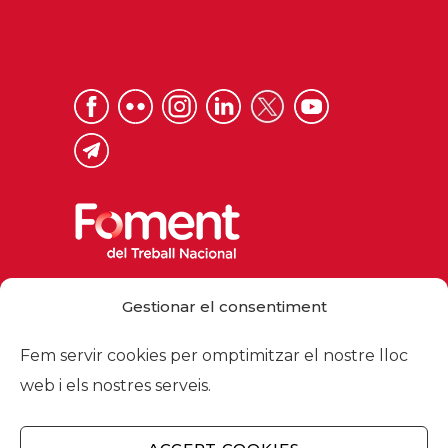
Via Laietana 32, 08003 Barcelona
Gestionar el consentiment
Tel. 93 484 12 00
foment@foment.com
Fem servir cookies per omptimitzar el nostre lloc
web i els nostres serveis.