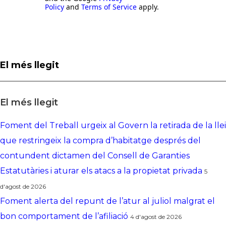
Policy
and
Terms of Service
apply.
El més llegit
El més llegit
Foment del Treball urgeix al Govern la retirada de la llei
que restringeix la compra d’habitatge després del
contundent dictamen del Consell de Garanties
Estatutàries i aturar els atacs a la propietat privada
5
d'agost de 2026
Foment alerta del repunt de l’atur al juliol malgrat el
bon comportament de l’afiliació
4 d'agost de 2026