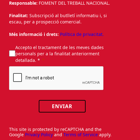
Responsable:
FOMENT DEL TREBALL NACIONAL.
Finalitat:
Subscripció al butlletí informatiu i, si
escau, per a prospecció comercial.
Més informació i drets:
Política de privacitat.
Accepto el tractament de les meves dades
personals per a la finalitat anteriorment
detallada. *
ENVIAR
This site is protected by reCAPTCHA and the
Google
Privacy Policy
and
Terms of Service
apply.