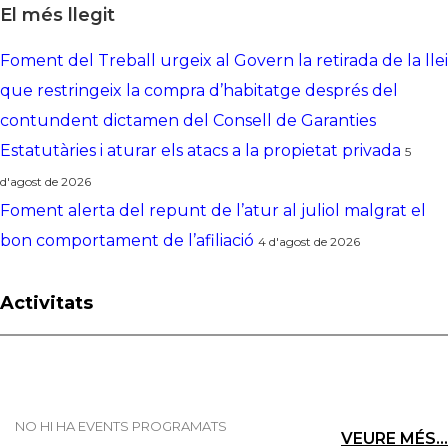
El més llegit
Foment del Treball urgeix al Govern la retirada de la llei
que restringeix la compra d’habitatge després del
contundent dictamen del Consell de Garanties
Estatutàries i aturar els atacs a la propietat privada
5
d'agost de 2026
Foment alerta del repunt de l’atur al juliol malgrat el
bon comportament de l’afiliació
4 d'agost de 2026
Activitats
NO HI HA EVENTS PROGRAMATS
VEURE MÉS...