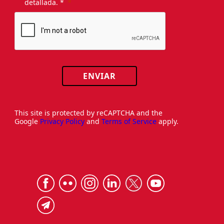
detallada. *
ENVIAR
This site is protected by reCAPTCHA and the
Google
Privacy Policy
and
Terms of Service
apply.