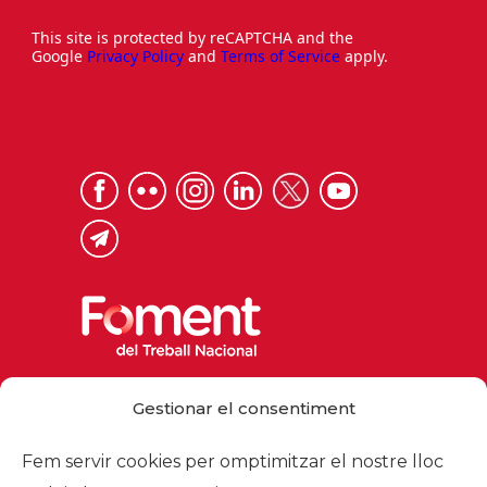
This site is protected by reCAPTCHA and the
Google
Privacy Policy
and
Terms of Service
apply.
Via Laietana 32, 08003 Barcelona
Gestionar el consentiment
Tel. 93 484 12 00
foment@foment.com
Fem servir cookies per omptimitzar el nostre lloc