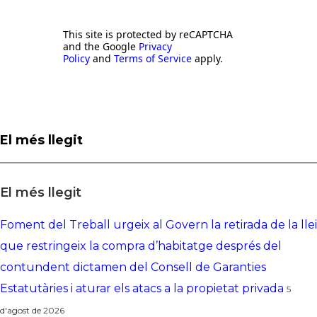
This site is protected by reCAPTCHA
and the Google
Privacy
Policy
and
Terms of Service
apply.
El més llegit
El més llegit
Foment del Treball urgeix al Govern la retirada de la llei
que restringeix la compra d’habitatge després del
contundent dictamen del Consell de Garanties
Estatutàries i aturar els atacs a la propietat privada
5
d'agost de 2026