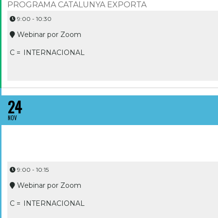
PROGRAMA CATALUNYA EXPORTA
9:00 - 10:30
Webinar por Zoom
C =
INTERNACIONAL
FISCALITAT BÀSICA EN EXPORTACIONS
24
NOV
9:00 - 10:15
Webinar por Zoom
C =
INTERNACIONAL