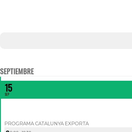
SEPTIEMBRE
LINKEDIN PER CAPTAR CLIENTS INTERNACIONALS
15
SEP
PROGRAMA CATALUNYA EXPORTA