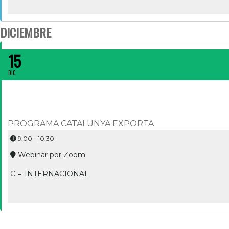
DICIEMBRE
PAGAMENTS INTERNACIONALS I GESTIÓ DEL RISC
15
DIC
PROGRAMA CATALUNYA EXPORTA
9:00 - 10:30
Webinar por Zoom
C =
INTERNACIONAL