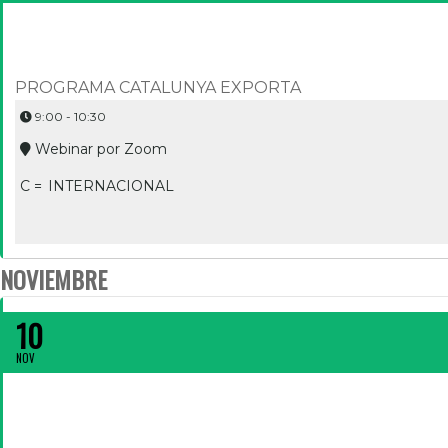
PROGRAMA CATALUNYA EXPORTA
9:00 - 10:30
Webinar por Zoom
C =
INTERNACIONAL
NOVIEMBRE
DOCUMENTS CLAU EN UNA OPERACIÓ D’EXPORTACIÓ
10
NOV