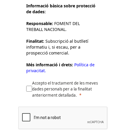
Informació bàsica sobre protecció
de dades:
Responsable:
FOMENT DEL
TREBALL NACIONAL.
Finalitat:
Subscripció al butlletí
informatiu i, si escau, per a
prospecció comercial.
Més informació i drets:
Política de
privacitat.
Accepto el tractament de les meves
dades personals per a la finalitat
anteriorment detallada.