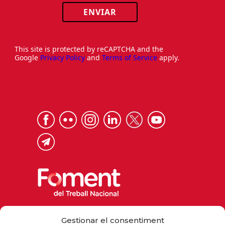
ENVIAR
This site is protected by reCAPTCHA and the
Google
Privacy Policy
and
Terms of Service
apply.
Via Laietana 32, 08003 Barcelona
Gestionar el consentiment