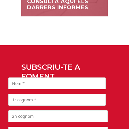
CONSULTA AQUÍ ELS
DARRERS INFORMES
SUBSCRIU-TE A
FOMENT