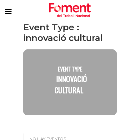
Event Type :
innovació cultural
EVENT TYPE
INNOVACIÓ
CULTURAL
_NO HAY EVENTOS