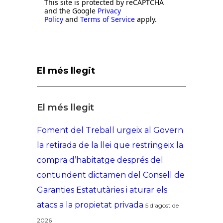
This site is protected by reCAPTCHA
and the Google
Privacy
Policy
and
Terms of Service
apply.
El més llegit
El més llegit
Foment del Treball urgeix al Govern
la retirada de la llei que restringeix la
compra d’habitatge després del
contundent dictamen del Consell de
Garanties Estatutàries i aturar els
atacs a la propietat privada
5 d'agost de
2026