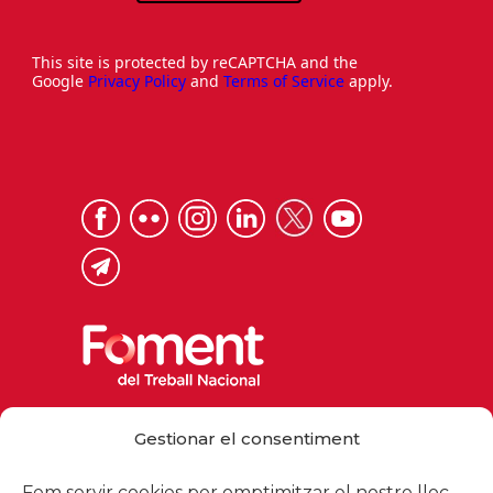
This site is protected by reCAPTCHA and the
Google
Privacy Policy
and
Terms of Service
apply.
Via Laietana 32, 08003 Barcelona
Gestionar el consentiment
Tel. 93 484 12 00
foment@foment.com
Fem servir cookies per omptimitzar el nostre lloc