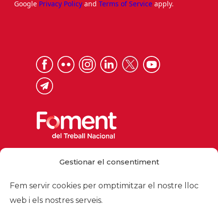
Google
Privacy Policy
and
Terms of Service
apply.
Via Laietana 32, 08003 Barcelona
Gestionar el consentiment
Tel. 93 484 12 00
foment@foment.com
Fem servir cookies per omptimitzar el nostre lloc
web i els nostres serveis.