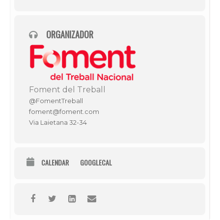
ORGANIZADOR
Foment del Treball
@FomentTreball
foment@foment.com
Via Laietana 32-34
CALENDAR
GOOGLECAL