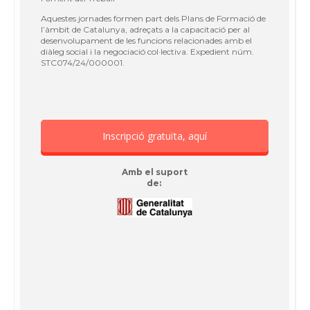
Aquestes jornades formen part dels Plans de Formació de
l’àmbit de Catalunya, adreçats a la capacitació per al
desenvolupament de les funcions relacionades amb el
diàleg social i la negociació col·lectiva. Expedient núm.
STC074/24/000001.
Inscripció gratuïta, aquí
Amb el suport
de: