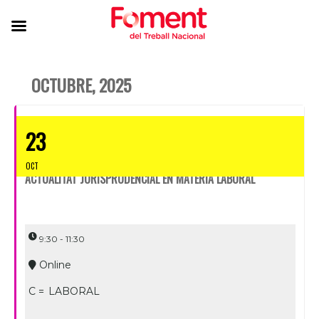
OCTUBRE, 2025
23
OCT
ACTUALITAT JURISPRUDENCIAL EN MATÈRIA LABORAL
9:30 - 11:30
Online
C =
LABORAL