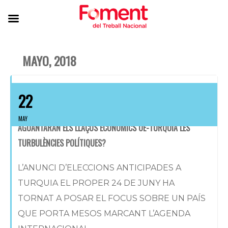
MAYO, 2018
22
MAY
AGUANTARAN ELS LLAÇOS ECONÒMICS UE-TURQUIA LES
TURBULÈNCIES POLÍTIQUES?
L’ANUNCI D’ELECCIONS ANTICIPADES A
TURQUIA EL PROPER 24 DE JUNY HA
TORNAT A POSAR EL FOCUS SOBRE UN PAÍS
QUE PORTA MESOS MARCANT L’AGENDA