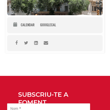
CALENDAR
GOOGLECAL
SUBSCRIU-TE A
FOMENT