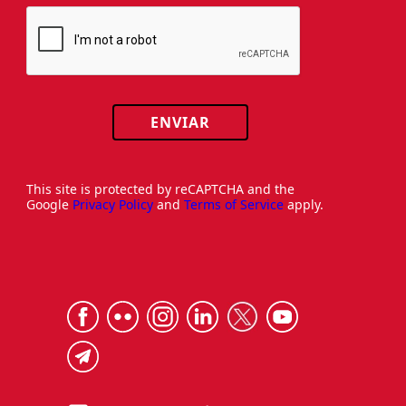
ENVIAR
This site is protected by reCAPTCHA and the
Google
Privacy Policy
and
Terms of Service
apply.