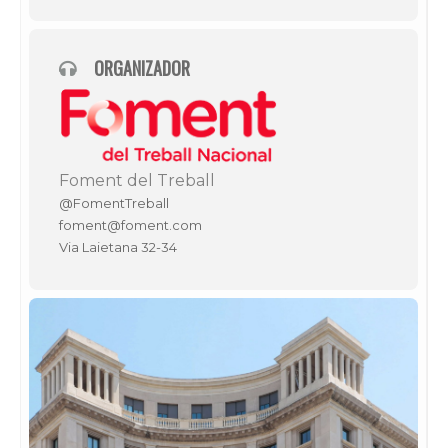
ORGANIZADOR
Foment del Treball
@FomentTreball
foment@foment.com
Via Laietana 32-34