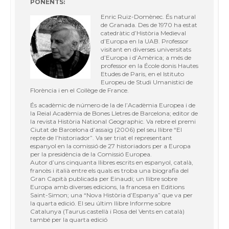
PONENTS:
Enric Ruiz-Domènec. És natural
de Granada. Des de 1970 ha estat
catedràtic d’Història Medieval
d’Europa en la UAB. Professor
visitant en diverses universitats
d’Europa i d’Amèrica; a més de
professor en la École donis Hautes
Etudes de Paris, en el Istituto
Europeu de Studi Umanistici de
Florència i en el Collège de France.
És acadèmic de número de la de l’Acadèmia Europea i de
la Reial Acadèmia de Bones Lletres de Barcelona; editor de
la revista Història National Geographic. Va rebre el premi
Ciutat de Barcelona d’assaig (2006) pel seu llibre “El
repte de l’historiador”. Va ser triat el representant
espanyol en la comissió de 27 historiadors per a Europa
per la presidència de la Comissió Europea.
Autor d’uns cinquanta llibres escrits en espanyol, català,
francès i italià entre els quals es troba una biografia del
Gran Capità publicada per Einaudi; un llibre sobre
Europa amb diverses edicions, la francesa en Editions
Saint-Simon; una “Nova Història d’Espanya” que va per
la quarta edició. El seu últim llibre Informe sobre
Catalunya (Taurus castellà i Rosa del Vents en català)
també per la quarta edició