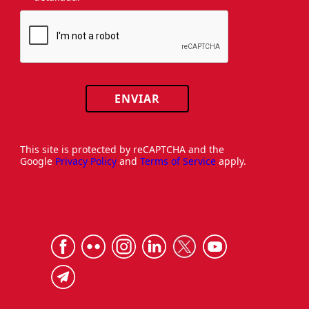
ENVIAR
This site is protected by reCAPTCHA and the
Google
Privacy Policy
and
Terms of Service
apply.