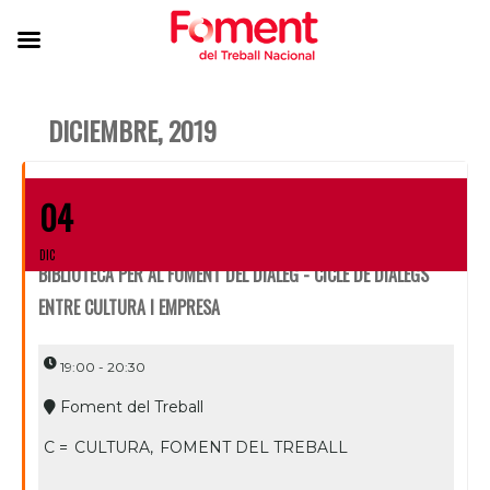
DICIEMBRE, 2019
04
DIC
BIBLIOTECA PER AL FOMENT DEL DIÀLEG - CICLE DE DIÀLEGS
ENTRE CULTURA I EMPRESA
19:00 - 20:30
Foment del Treball
C =
CULTURA,
FOMENT DEL TREBALL