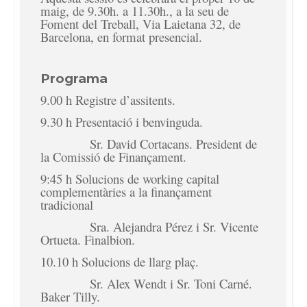
maig, de 9.30h. a 11.30h., a la seu de
Foment del Treball, Via Laietana 32, de
Barcelona, ​​en format presencial.
Programa
9.00 h Registre d’assitents.
9.30 h Presentació i benvinguda.
Sr. David Cortacans. President de
la Comissió de Finançament.
9:45 h Solucions de working capital
complementàries a la finançament
tradicional
Sra. Alejandra Pérez i Sr. Vicente
Ortueta. Finalbion.
10.10 h Solucions de llarg plaç.
Sr. Alex Wendt i Sr. Toni Carné.
Baker Tilly.