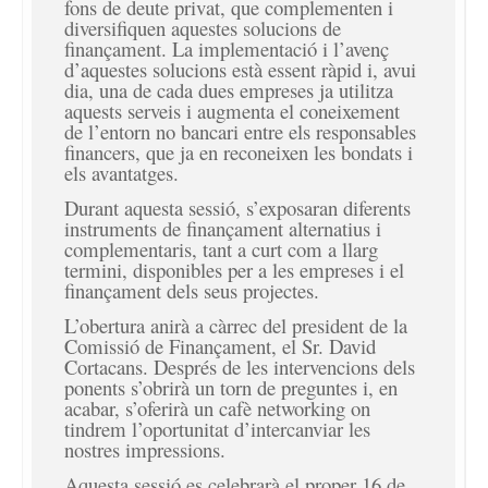
fons de deute privat, que complementen i
diversifiquen aquestes solucions de
finançament. La implementació i l’avenç
d’aquestes solucions està essent ràpid i, avui
dia, una de cada dues empreses ja utilitza
aquests serveis i augmenta el coneixement
de l’entorn no bancari entre els responsables
financers, que ja en reconeixen les bondats i
els avantatges.
Durant aquesta sessió, s’exposaran diferents
instruments de finançament alternatius i
complementaris, tant a curt com a llarg
termini, disponibles per a les empreses i el
finançament dels seus projectes.
L’obertura anirà a càrrec del president de la
Comissió de Finançament, el Sr. David
Cortacans. Després de les intervencions dels
ponents s’obrirà un torn de preguntes i, en
acabar, s’oferirà un cafè networking on
tindrem l’oportunitat d’intercanviar les
nostres impressions.
Aquesta sessió es celebrarà el proper 16 de