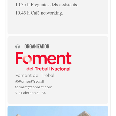
10.35 h Preguntes dels assistents.
10.45 h Cafè networking.
ORGANIZADOR
Foment del Treball
@FomentTreball
foment@foment.com
Via Laietana 32-34