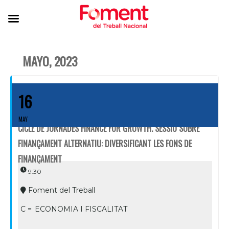
MAYO, 2023
16
MAY
CICLE DE JORNADES FINANCE FOR GROWTH. SESSIÓ SOBRE
FINANÇAMENT ALTERNATIU: DIVERSIFICANT LES FONS DE
FINANÇAMENT
9:30
Foment del Treball
C =
ECONOMIA I FISCALITAT