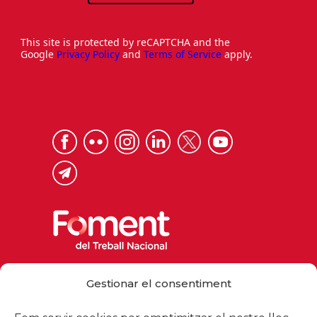
This site is protected by reCAPTCHA and the
Google
Privacy Policy
and
Terms of Service
apply.
Via Laietana 32, 08003 Barcelona
Gestionar el consentiment
Tel. 93 484 12 00
foment@foment.com