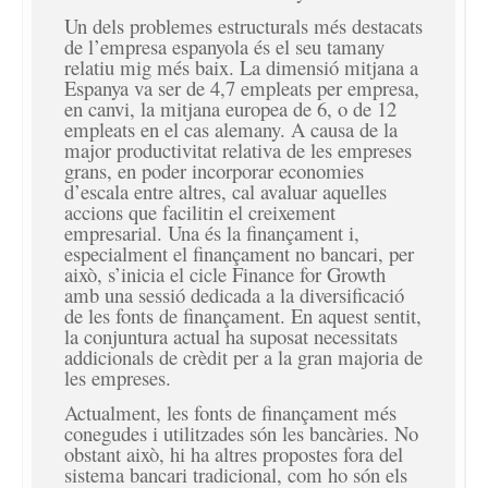
Un dels problemes estructurals més destacats
de l’empresa espanyola és el seu tamany
relatiu mig més baix. La dimensió mitjana a
Espanya va ser de 4,7 empleats per empresa,
en canvi, la mitjana europea de 6, o de 12
empleats en el cas alemany. A causa de la
major productivitat relativa de les empreses
grans, en poder incorporar economies
d’escala entre altres, cal avaluar aquelles
accions que facilitin el creixement
empresarial. Una és la finançamen
t i,
especialment el finançament no bancari, per
això, s’inicia el cicle
Finance for Growth
amb una sessió dedicada a la diversificació
de les fonts de finançament. En aquest sentit,
la conjuntura actual ha suposat necessitats
addicionals de crèdit per a la gran majoria de
les empreses.
Actualment, les fonts de finançament més
conegudes i utilitzades són les bancàries. No
obstant això, hi ha altres propostes fora del
sistema bancari tradicional, com ho són els