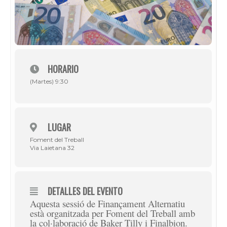
HORARIO
(Martes) 9:30
LUGAR
Foment del Treball
Via Laietana 32
DETALLES DEL EVENTO
Aquesta sessió de Finançament Alternatiu
està organitzada per Foment del Treball amb
la col·laboració de Baker Tilly i Finalbion.