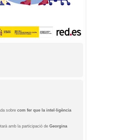
ada sobre
com fer que la intel·ligència
ptarà amb la participació de
Georgina