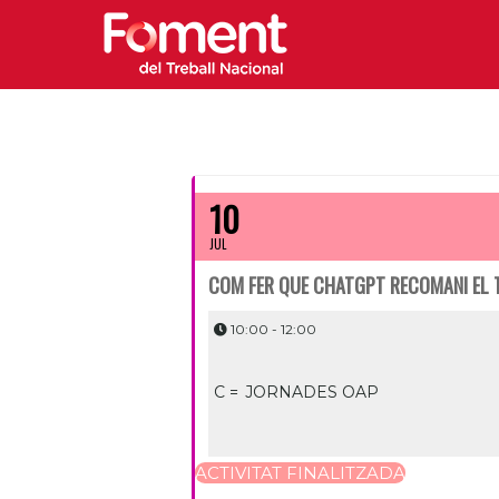
10
JUL
COM FER QUE CHATGPT RECOMANI EL 
10:00 - 12:00
C =
JORNADES OAP
ACTIVITAT FINALITZADA