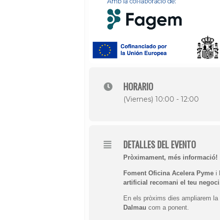
HORARIO
(Viernes) 10:00 - 12:00
DETALLES DEL EVENTO
Pròximament, més informació!
Foment Oficina Acelera Pyme
i
artificial recomani el teu negoci
En els pròxims dies ampliarem la i
Dalmau
com a ponent.