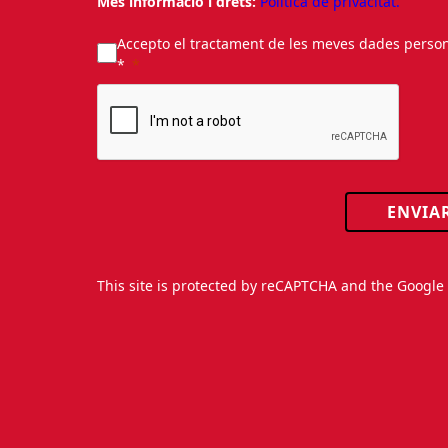
Més informació i drets:
Política de privacitat.
Accepto el tractament de les meves dades personal
*
ENVIA
This site is protected by reCAPTCHA and the Googl