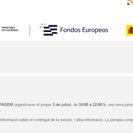
FAGEM
organitzaran el proper
3 de juliol
, de
10:00 a 12:00 h
, una nova jorn
.
nformació sobre el contingut de la sessió, i altra informació. La jornada com