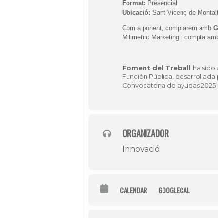
Format:
Presencial
Ubicació:
Sant Vicenç de Montal
Com a ponent, comptarem amb
G
Milimetric Marketing i compta amb
Foment del Treball
ha sido 
Función Pública, desarrollada 
Convocatoria de ayudas 2025 
ORGANIZADOR
Innovació
CALENDAR
GOOGLECAL