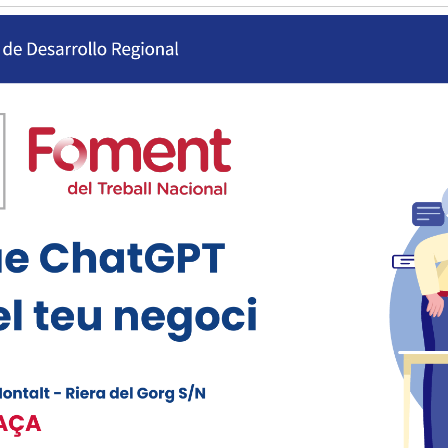
Història
Galeria de Presidents
Biblioteca Arxiu
Seu Social