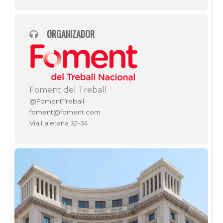
ORGANIZADOR
Foment del Treball
@FomentTreball
foment@foment.com
Via Laietana 32-34