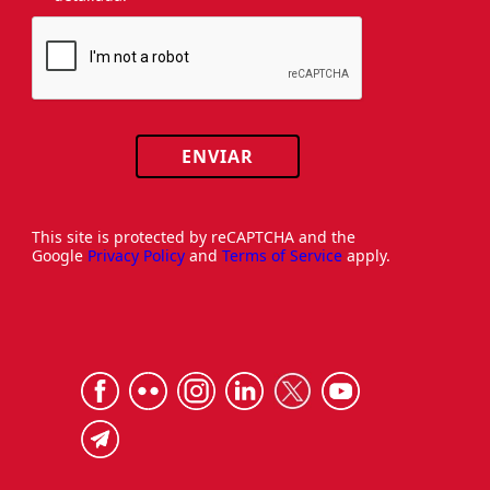
ENVIAR
This site is protected by reCAPTCHA and the
Google
Privacy Policy
and
Terms of Service
apply.