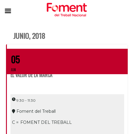
JUNIO, 2018
05
JUN
EL VALOR DE LA MARCA
9:30 - 11:30
Foment del Treball
C =
FOMENT DEL TREBALL