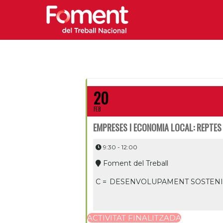
20
FEB
EMPRESES I ECONOMIA LOCAL: REPTES
9:30 - 12:00
Foment del Treball
C =
DESENVOLUPAMENT SOSTEN
ACTIVITAT FINALITZADA