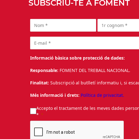
SUBSCRIU-TE A FOMENT
Informació bàsica sobre protecció de dades:
Responsable:
FOMENT DEL TREBALL NACIONAL.
Finalitat:
Subscripció al butlletí informatiu i, si esc
Més informació i drets:
Política de privacitat.
Accepto el tractament de les meves dades personal
*