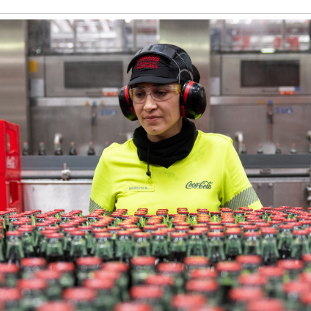
Història
Galeria de Presidents
Biblioteca Arxiu
Seu Social