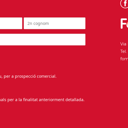
Via
Tel
fo
au, per a prospecció comercial.
s per a la finalitat anteriorment detallada.