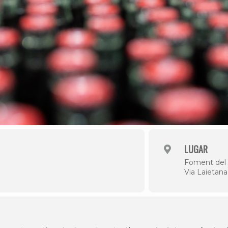
LUGAR
Foment del 
Via Laietana