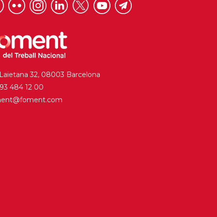
 Laietana 32, 08003 Barcelona
. 93 484 12 00
ment@foment.com