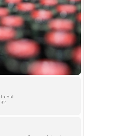
Treball
 32