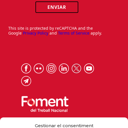
ENVIAR
This site is protected by reCAPTCHA and the
Google
Privacy Policy
and
Terms of Service
apply.
Via Laietana 32, 08003 Barcelona
Gestionar el consentiment