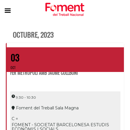
OCTUBRE, 2023
03
OCT
FER METRÒPOLI AMB JAUME COLLBONI
9:30 - 10:30
Foment del Treball Sala Magna
C =
FOMENT - SOCIETAT BARCELONESA ESTUDIS
ECONÒMIS I SOCIALS