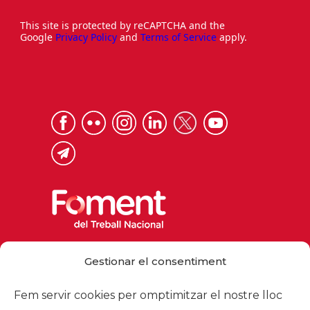
This site is protected by reCAPTCHA and the
Google
Privacy Policy
and
Terms of Service
apply.
Via Laietana 32, 08003 Barcelona
Gestionar el consentiment
Tel. 93 484 12 00
foment@foment.com
Fem servir cookies per omptimitzar el nostre lloc