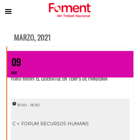
MARZO, 2021
09
MAR
FORO RRHH: EL LIDERATGE EN TEMPS DE PANDÈMIA
15:00 - 16:30
C =
FORUM RECURSOS HUMANS