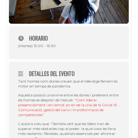
HORARIO
(Martes) 15:00 - 16:30
DETALLES DEL EVENTO
Tant homes com dones creuen que el lideratge femení és
millor en temps de pandèmia.
Aquesta posició unànime entre les dones i preferent entre
els homes es desprèn de l’estudi: “
Com liderar
presencialment i en remot arran de la crisi de la Covid-19.
Comunicació, gestió del canvi i transformació de
competències
”
L’autora creu que: “Sembla cert que les líders han de
superar més obstacles cap al poder, la qual cosa les faria
més resilients i flexibles, qualitats essencials per afrontar