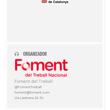
ORGANIZADOR
Foment del Treball
@FomentTreball
foment@foment.com
Via Laietana 32-34