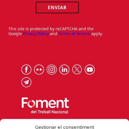
ENVIAR
This site is protected by reCAPTCHA and the
Google
Privacy Policy
and
Terms of Service
apply.
Via Laietana 32, 08003 Barcelona
Gestionar el consentiment