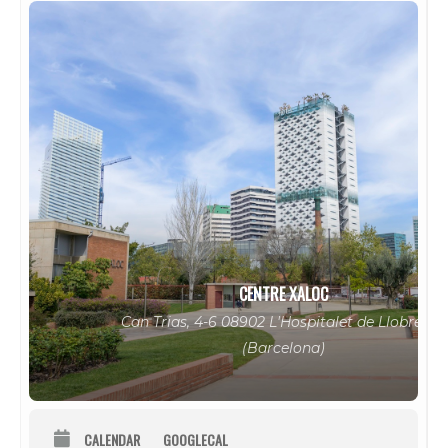
CENTRE XALOC
Can Trias, 4-6 08902 L'Hospitalet de Llobregat
(Barcelona)
CALENDAR
GOOGLECAL