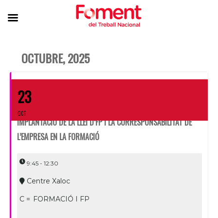
OCTUBRE, 2025
23
OCT
IMPLANTACIÓ DE LA LLEI D’FP I LA CORRESPONSABILITAT DE
L’EMPRESA EN LA FORMACIÓ
9:45 - 12:30
Centre Xaloc
C =
FORMACIÓ I FP