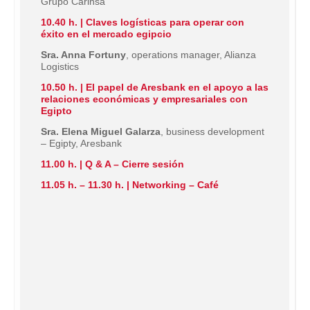
Grupo Carinsa
10.40 h. | Claves logísticas para operar con
éxito en el mercado egipcio
Sra. Anna Fortuny
, operations manager, Alianza
Logistics
10.50 h. | El papel de Aresbank en el apoyo a las
relaciones económicas y empresariales con
Egipto
Sra. Elena Miguel Galarza
, business development
– Egipty, Aresbank
11.00 h. | Q & A – Cierre sesión
11.05 h. – 11.30 h. | Networking – Café