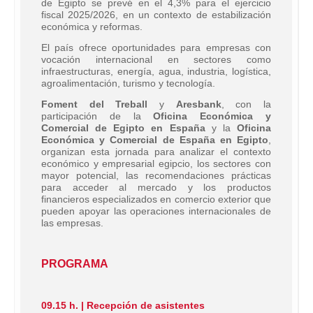
de Egipto se prevé en el 4,3% para el ejercicio
fiscal 2025/2026, en un contexto de estabilización
económica y reformas.
El país ofrece oportunidades para empresas con
vocación internacional en sectores como
infraestructuras, energía, agua, industria, logística,
agroalimentación, turismo y tecnología.
Foment del Treball
y
Aresbank
, con la
participación de la
Oficina Económica y
Comercial de Egipto en España
y la
Oficina
Económica y Comercial de España en Egipto
,
organizan esta jornada para analizar el contexto
económico y empresarial egipcio, los sectores con
mayor potencial, las recomendaciones prácticas
para acceder al mercado y los productos
financieros especializados en comercio exterior que
pueden apoyar las operaciones internacionales de
las empresas.
PROGRAMA
09.15 h. | Recepción de asistentes