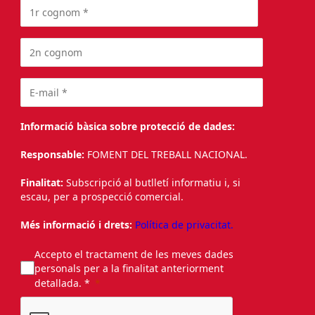
Informació bàsica sobre protecció de dades:
Responsable:
FOMENT DEL TREBALL NACIONAL.
Finalitat:
Subscripció al butlletí informatiu i, si
escau, per a prospecció comercial.
Més informació i drets:
Política de privacitat.
Accepto el tractament de les meves dades
personals per a la finalitat anteriorment
detallada. *