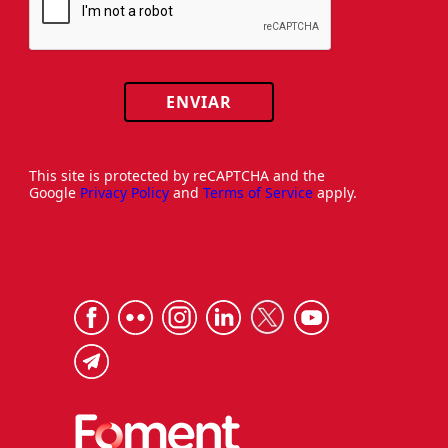
ENVIAR
This site is protected by reCAPTCHA and the
Google
Privacy Policy
and
Terms of Service
apply.