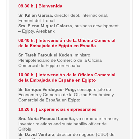
09.30 h. | Bienvenida
Sr. Kilian Garcia,
director dept. internacional,
Foment del Treball
Sra. Elena Miguel Galarza,
business development
– Egipty, Aresbank
09.40 h. | Intervención de la Oficina Comercial
de la Embajada de Egipto en España
Sr. Tarek Farouk el Keden
, ministro
Plenipotenciario de Comercio de la Oficina
Comercial de Egipto en España
10.00 h. | Intervención de la Oficina Comercial
de la Embajada de España en Egipto
Sr. Enrique Verdeguer Puig,
consejero jefe de
Economía y Comercio de la Oficina Económica y
Comercial de España en Egipto
10.20 h. | Experiencias empresariales
Sra. Nuria Pascual Lapeña,
vp corporate treasury.
Investor relations and sustainability officer de
Grifols
Sr. David Ventura,
director de negocio (CBO) de