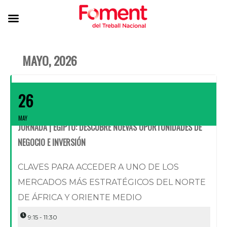
MAYO, 2026
26
MAY
JORNADA | EGIPTO: DESCUBRE NUEVAS OPORTUNIDADES DE
NEGOCIO E INVERSIÓN
CLAVES PARA ACCEDER A UNO DE LOS
MERCADOS MÁS ESTRATÉGICOS DEL NORTE
DE ÁFRICA Y ORIENTE MEDIO
9:15 - 11:30