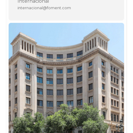
Internacional
internacional@foment.com