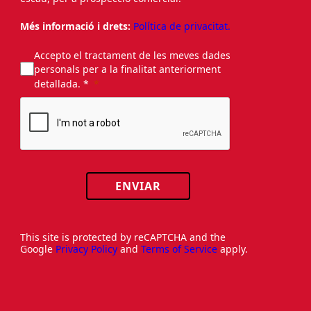
Més informació i drets:
Política de privacitat.
Accepto el tractament de les meves dades
personals per a la finalitat anteriorment
detallada. *
ENVIAR
This site is protected by reCAPTCHA and the
Google
Privacy Policy
and
Terms of Service
apply.