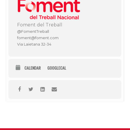
Foment del Treball
@FomentTreball
foment@foment.com
Via Laietana 32-34
CALENDAR
GOOGLECAL