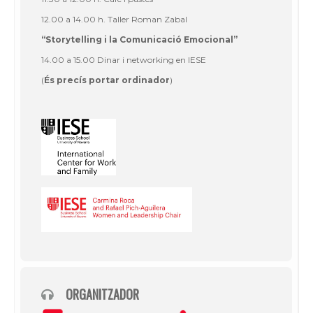
12.00 a 14.00 h. Taller Roman Zabal
“
Storytelling
i la Comunicació Emocional”
14.00 a 15.00 Dinar i
networking
en IESE
(
És precís portar ordinador
)
ORGANITZADOR