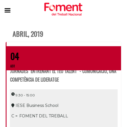
ABRIL, 2019
04
ABR
JORNADES "ENTRENANT EL TEU TALENT" - COMUNICACIÓ, UNA
COMPETÈNCIA DE LIDERATGE
9:30 - 15:00
IESE Business School
C =
FOMENT DEL TREBALL