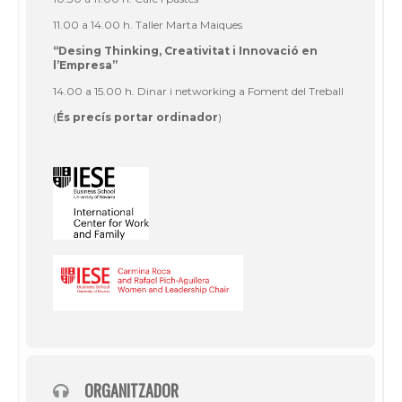
11.00 a 14.00 h. Taller Marta Maiques
“
Desing Thinking
, Creativitat i Innovació en
l’Empresa”
14.00 a 15.00 h. Dinar i
networking
a Foment del Treball
(
És precís portar ordinador
)
ORGANITZADOR