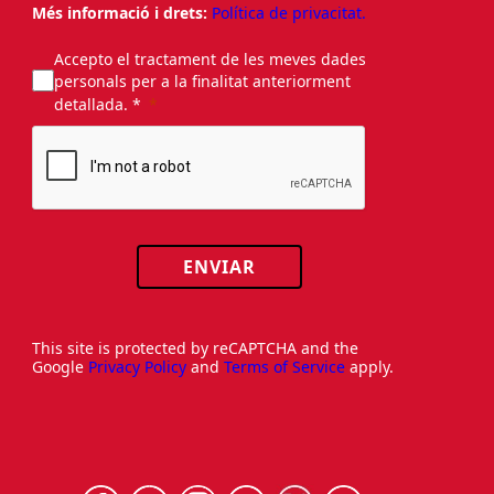
Més informació i drets:
Política de privacitat.
Accepto el tractament de les meves dades
personals per a la finalitat anteriorment
detallada. *
ENVIAR
This site is protected by reCAPTCHA and the
Google
Privacy Policy
and
Terms of Service
apply.