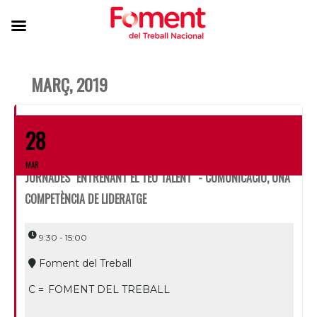
MARÇ, 2019
28
MAR
JORNADES "ENTRENANT EL TEU TALENT" - COMUNICACIÓ, UNA
COMPETÈNCIA DE LIDERATGE
9:30 - 15:00
Foment del Treball
C =
FOMENT DEL TREBALL