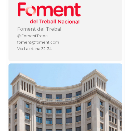
Foment del Treball
@FomentTreball
foment@foment.com
Via Laietana 32-34