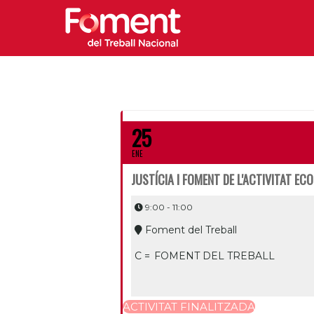
25
ENE
JUSTÍCIA I FOMENT DE L'ACTIVITAT E
9:00 - 11:00
Foment del Treball
C =
FOMENT DEL TREBALL
ACTIVITAT FINALITZADA