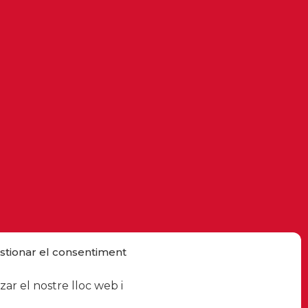
stionar el consentiment
ar el nostre lloc web i