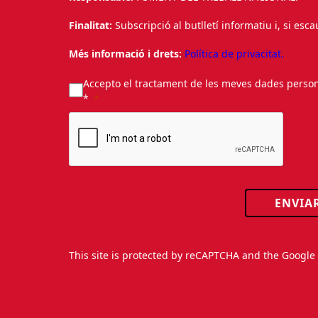
Finalitat:
Subscripció al butlletí informatiu i, si esc
Més informació i drets:
Política de privacitat.
Accepto el tractament de les meves dades personal
*
ENVIA
This site is protected by reCAPTCHA and the Googl