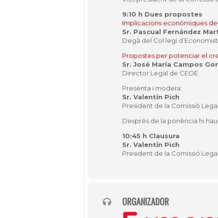
9:10 h Dues propostes
Implicacions econòmiques del 
Sr. Pascual Fernández Mar
Degà del Col·legi d’Economis
Propostes per potenciar el cre
Sr. José María Campos Gor
Director Legal de CEOE
Presenta i modera:
Sr. Valentín Pich
President de la Comissió Legal
Després de la ponència hi haur
10:45 h Clausura
Sr. Valentín Pich
President de la Comissió Legal
ORGANIZADOR