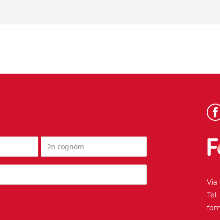
Via
Tel
fo