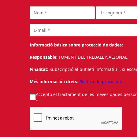
Informació bàsica sobre protecció de dades:
Responsable:
FOMENT DEL TREBALL NACIONAL.
Finalitat:
Subscripció al butlletí informatiu i, si esc
Més informació i drets:
Política de privacitat.
Accepto el tractament de les meves dades personal
*