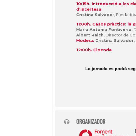
10:15h. Introducció a les 
d’incertesa
Cristina Salvado
r, Fundado
11:00h. Casos pràctics: la
Maria Antonia Fontiverio,
D
Albert Raich,
Director de Co
Modera:
Cristina Salvador,
12:00h. Cloenda
La jornada es podrà seg
ORGANIZADOR