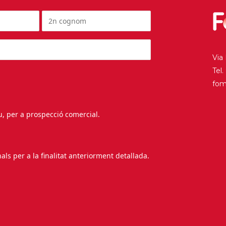
Via
Tel
fo
au, per a prospecció comercial.
s per a la finalitat anteriorment detallada.