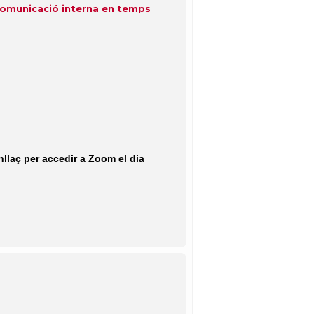
a comunicació interna en temps
nllaç per accedir a Zoom el dia