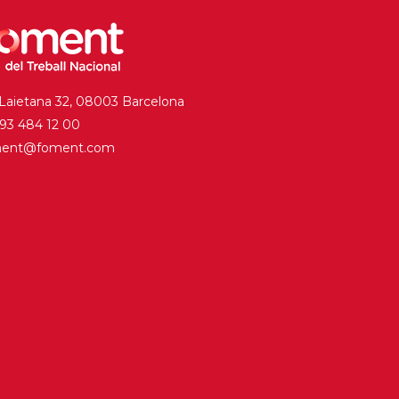
 Laietana 32, 08003 Barcelona
. 93 484 12 00
ment@foment.com