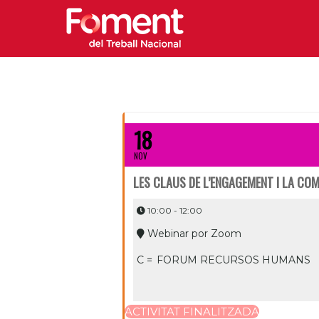
18
NOV
LES CLAUS DE L’ENGAGEMENT I LA CO
10:00 - 12:00
Webinar por Zoom
C =
FORUM RECURSOS HUMANS
ACTIVITAT FINALITZADA