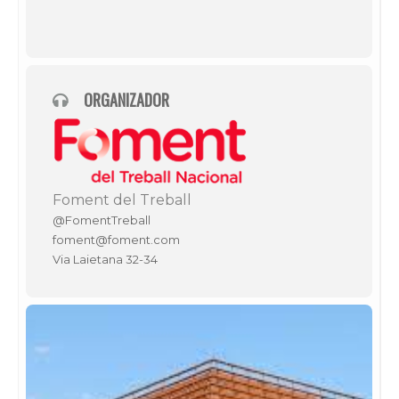
ORGANIZADOR
Foment del Treball
@FomentTreball
foment@foment.com
Via Laietana 32-34