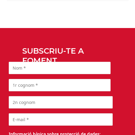
SUBSCRIU-TE A
FOMENT
Informació bàsica sobre protecció de dades: