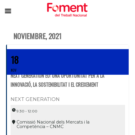
NOVIEMBRE, 2021
18
NOV
NEXT GENERATION EU: UNA OPORTUNITAT PER A LA
INNOVACIÓ, LA SOSTENIBILITAT I EL CREIXEMENT
NEXT GENERATION
9:30 - 12:00
Comissió Nacional dels Mercats i la
Competència – CNMC