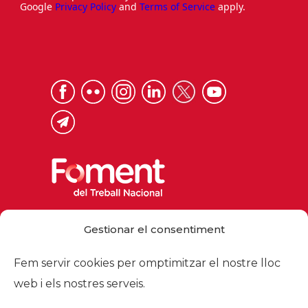
Google
Privacy Policy
and
Terms of Service
apply.
Via Laietana 32, 08003 Barcelona
Gestionar el consentiment
Tel. 93 484 12 00
foment@foment.com
Fem servir cookies per omptimitzar el nostre lloc
web i els nostres serveis.