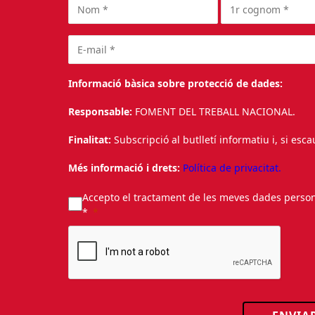
Informació bàsica sobre protecció de dades:
Responsable:
FOMENT DEL TREBALL NACIONAL.
Finalitat:
Subscripció al butlletí informatiu i, si esc
Més informació i drets:
Política de privacitat.
Accepto el tractament de les meves dades personal
*