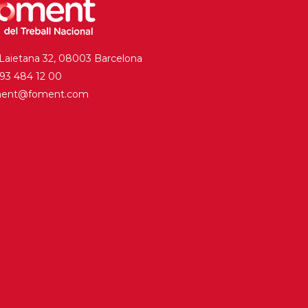
 Laietana 32, 08003 Barcelona
. 93 484 12 00
ment@foment.com