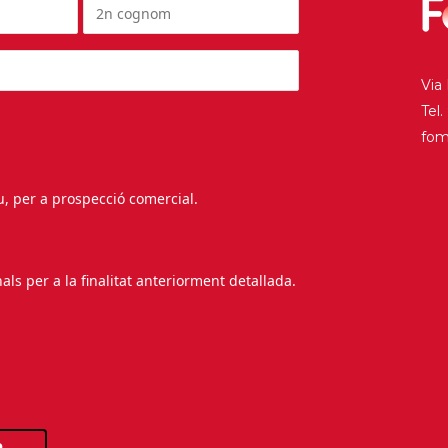
Via
Tel
fo
au, per a prospecció comercial.
s per a la finalitat anteriorment detallada.