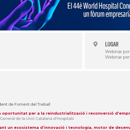
LUGAR
Webinar po
Webinar pe
ident de Foment del Treball
a oportunitat per a la reindustrialització i reconversió d’emp
General de la Unió Catalana d’Hospitals
rant un ecosistema d’innovació i tecnologia, motor de des