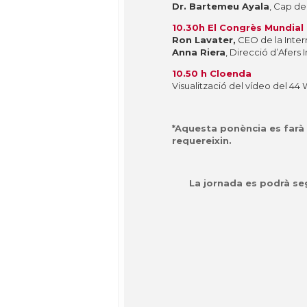
Dr. Bartemeu Ayala
, Cap d
10.30h El Congrès Mundial
Ron Lavater,
CEO de la Intern
Anna Riera
, Direcció d’Afers
10.50 h Cloenda
Visualització del vídeo del 4
*Aquesta ponència es farà 
requereixin.
La jornada es podrà se