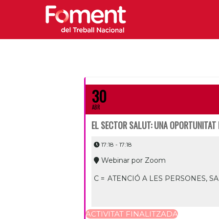
30
ABR
EL SECTOR SALUT: UNA OPORTUNITAT 
17:18 - 17:18
Webinar por Zoom
C =
ATENCIÓ A LES PERSONES, SAL
ACTIVITAT FINALITZADA