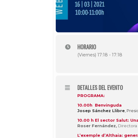
HORARIO
(Viernes) 17:18 - 17:18
DETALLES DEL EVENTO
PROGRAMA:
10.00h Benvinguda
Josep Sánchez Llibre
, Pres
1
0.00 h El sector Salut: Un
Roser Fernández,
Directora 
L’exemple d’Althaia: gene