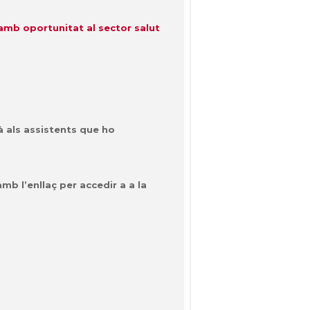
amb oportunitat al sector salut
à als assistents que ho
mb l’enllaç per accedir a a la