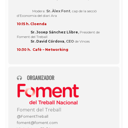
Modera:
Sr.
Àlex Font
, cap de la secció
d’Economia del diari Ara
10:15 h. Cloenda
Sr. Josep Sánchez Llibre
,
President de
Foment del Treball
Sr. David Córdova
, CEO
de Vinces
10:30 h. Cafè – Networking
ORGANIZADOR
Foment del Treball
@FomentTreball
foment@foment.com