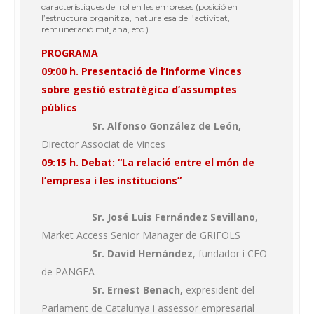
característiques del rol en les empreses (posició en
l’estructura organitza, naturalesa de l’activitat,
remuneració mitjana, etc.).
PROGRAMA
09:00 h. Presentació de l’Informe Vinces
sobre gestió estratègica d’assumptes
públics
Sr. Alfonso González de León,
Director Associat de Vinces
09:15 h. Debat: “La relació entre el món de
l’empresa i les institucions”
Sr. José Luis Fernández Sevillano
,
Market Access Senior Manager de GRIFOLS
Sr. David Hernández
, fundador i CEO
de PANGEA
Sr. Ernest Benach,
expresident del
Parlament de Catalunya i assessor empresarial