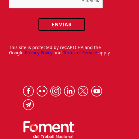
ENVIAR
This site is protected by reCAPTCHA and the
Google
Privacy Policy
and
Terms of Service
apply.