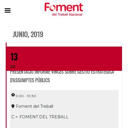
JUNIO, 2019
13
JUN
PRESENTACIÓ INFORME VINCES SOBRE GESTIÓ ESTRATÈGICA
D'ASSUMPTES PÚBLICS
9:00 - 10:30
Foment del Treball
C =
FOMENT DEL TREBALL