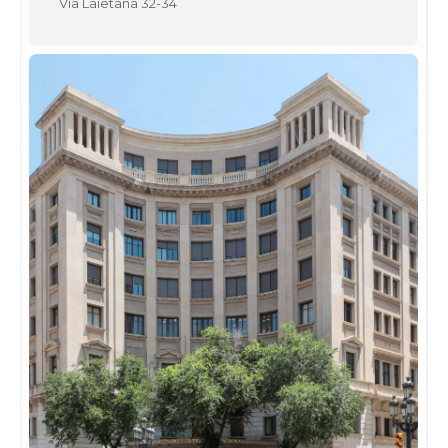
Via Laietana 32-34