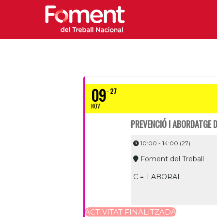
09
27
NOV
PREVENCIÓ I ABORDATGE D
10:00 - 14:00
(27)
Foment del Treball
C =
LABORAL
ACTIVITAT FINALITZADA