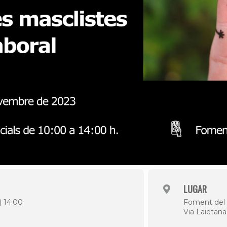
LUGAR
) 14:00
Foment del 
Via Laietana