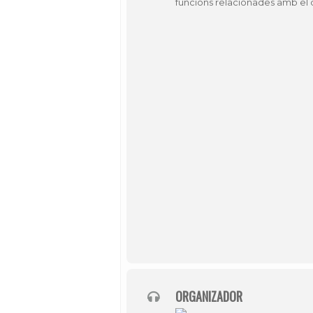
funcions relacionades amb el d
ORGANIZADOR