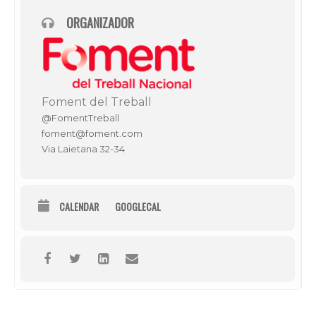
ORGANIZADOR
Foment del Treball
@FomentTreball
foment@foment.com
Via Laietana 32-34
CALENDAR
GOOGLECAL