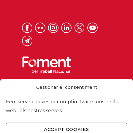
Via Laietana 32, 08003 Barcelona
Gestionar el consentiment
Tel. 93 484 12 00
foment@foment.com
Fem servir cookies per omptimitzar el nostre lloc
web i els nostres serveis.
ACCEPT COOKIES
© 2026 - Foment del Treball Nacional