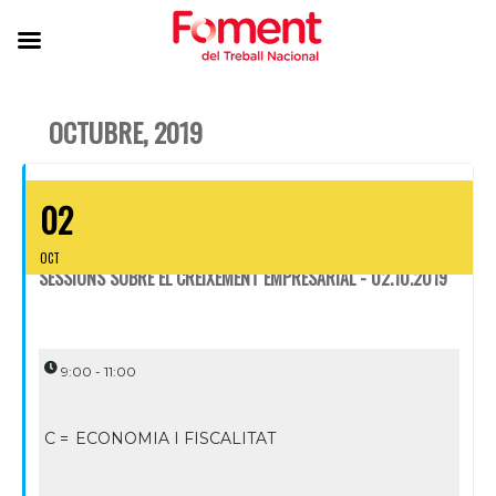
OCTUBRE, 2019
02
OCT
SESSIONS SOBRE EL CREIXEMENT EMPRESARIAL - 02.10.2019
9:00 - 11:00
C =
ECONOMIA I FISCALITAT