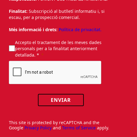
Finalitat:
Subscripció al butlletí informatiu i, si
escau, per a prospecció comercial.
Més informació i drets:
Política de privacitat.
Accepto el tractament de les meves dades
personals per a la finalitat anteriorment
detallada. *
ENVIAR
This site is protected by reCAPTCHA and the
Google
Privacy Policy
and
Terms of Service
apply.