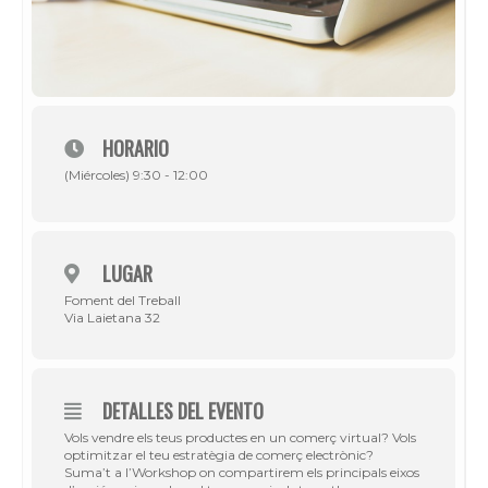
HORARIO
(Miércoles) 9:30 - 12:00
LUGAR
Foment del Treball
Via Laietana 32
DETALLES DEL EVENTO
Vols vendre els teus productes en un comerç virtual? Vols
optimitzar el teu estratègia de comerç electrònic?
Suma’t a l’Workshop on compartirem els principals eixos