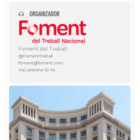
ORGANIZADOR
Foment del Treball
@FomentTreball
foment@foment.com
Via Laietana 32-34