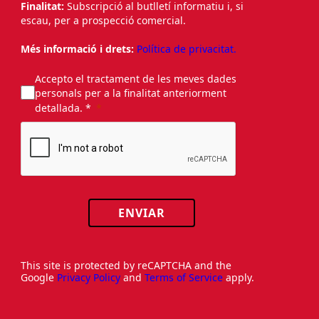
Finalitat:
Subscripció al butlletí informatiu i, si
escau, per a prospecció comercial.
Més informació i drets:
Política de privacitat.
Accepto el tractament de les meves dades
personals per a la finalitat anteriorment
detallada. *
ENVIAR
This site is protected by reCAPTCHA and the
Google
Privacy Policy
and
Terms of Service
apply.