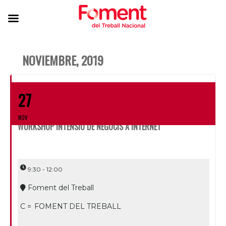
NOVIEMBRE, 2019
27
NOV
WORKSHOP INTENSIU DE NEGOCIS A INTERNET
9:30 - 12:00
Foment del Treball
C =
FOMENT DEL TREBALL