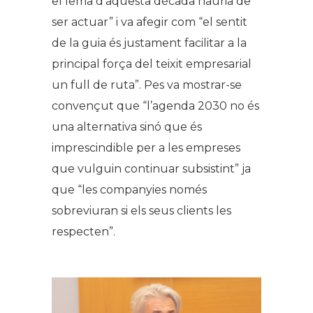
el lema d’aquesta dècada hauria de
ser actuar” i va afegir com “el sentit
de la guia és justament facilitar a la
principal força del teixit empresarial
un full de ruta”. Pes va mostrar-se
convençut que “l’agenda 2030 no és
una alternativa sinó que és
imprescindible per a les empreses
que vulguin continuar subsistint” ja
que “les companyies només
sobreviuran si els seus clients les
respecten”.