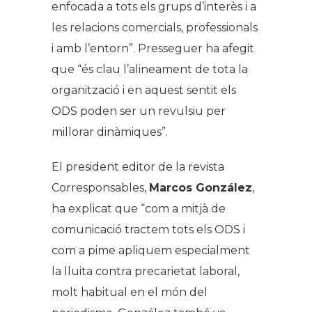
enfocada a tots els grups d’interès i a
les relacions comercials, professionals
i amb l’entorn”. Presseguer ha afegit
que “és clau l’alineament de tota la
organització i en aquest sentit els
ODS poden ser un revulsiu per
millorar dinàmiques”.
El president editor de la revista
Corresponsables,
Marcos González
,
ha explicat que “com a mitjà de
comunicació tractem tots els ODS i
com a pime apliquem especialment
la lluita contra precarietat laboral,
molt habitual en el món del