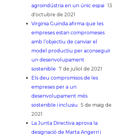
agroindústria en un únic espai
13
d'octubre de 2021
Virginia Guinda afirma que les
empreses estan compromeses
amb l’objectiu de canviar el
model productiu per aconseguir
un desenvolupament
sostenible
7 de juliol de 2021
Els deu compromisos de les
empreses per a un
desenvolupament més
sostenible i inclusiu
5 de maig de
2021
La Junta Directiva aprova la
designació de Marta Angerri i