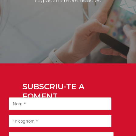
t’agradaria rebre notícies.
SUBSCRIU-TE A
FOMENT