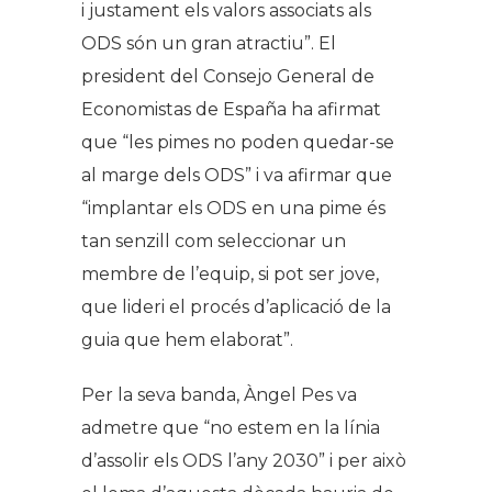
i justament els valors associats als
ODS són un gran atractiu”. El
president del Consejo General de
Economistas de España ha afirmat
que “les pimes no poden quedar-se
al marge dels ODS” i va afirmar que
“implantar els ODS en una pime és
tan senzill com seleccionar un
membre de l’equip, si pot ser jove,
que lideri el procés d’aplicació de la
guia que hem elaborat”.
Per la seva banda, Àngel Pes va
admetre que “no estem en la línia
d’assolir els ODS l’any 2030” i per això