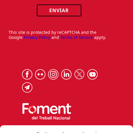
ENVIAR
This site is protected by reCAPTCHA and the
Google
Privacy Policy
and
Terms of Service
apply.
Via Laietana 32, 08003 Barcelona