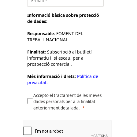
Informació bàsica sobre protecció
de dades:
Responsable:
FOMENT DEL
TREBALL NACIONAL.
Finalitat:
Subscripció al butlletí
informatiu i, si escau, per a
prospecció comercial.
Més informació i drets:
Política de
privacitat.
Accepto el tractament de les meves
dades personals per a la finalitat
anteriorment detallada.