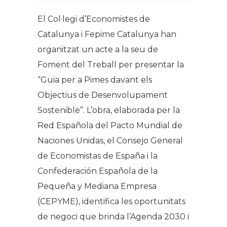
El Col·legi d’Economistes de
Catalunya i Fepime Catalunya han
organitzat un acte a la seu de
Foment del Treball per presentar la
“Guia per a Pimes davant els
Objectius de Desenvolupament
Sostenible”. L’obra, elaborada per la
Red Española del Pacto Mundial de
Naciones Unidas, el Consejo General
de Economistas de España i la
Confederación Española de la
Pequeña y Mediana Empresa
(CEPYME), identifica les oportunitats
de negoci que brinda l’Agenda 2030 i