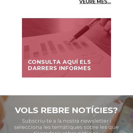
VEURE MÉS...
CONSULTA AQUÍ ELS
DARRERS INFORMES
VOLS REBRE NOTÍCIES?
Subscriu-te a la nostra newsletter i
selecciona les temàtiques sobre les que