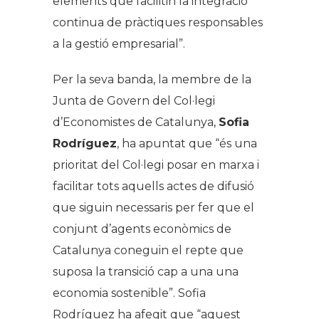
elements que facilitin la integració
continua de pràctiques responsables
a la gestió empresarial”.
Per la seva banda, la membre de la
Junta de Govern del Col·legi
d’Economistes de Catalunya,
Sofia
Rodríguez
, ha apuntat que “és una
prioritat del Col·legi posar en marxa i
facilitar tots aquells actes de difusió
que siguin necessaris per fer que el
conjunt d’agents econòmics de
Catalunya coneguin el repte que
suposa la transició cap a una una
economia sostenible”. Sofia
Rodríguez ha afegit que “aquest