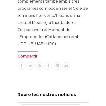
complementa també amb altres
programes com poden ser el Cicle de
seminaris
Reinventa’t, transforma i
crea
, el Meeting d’Incubadores
Corporatives i el Moment de
l’Emprenedor (Col·laboració amb
UPF, UB, UAB i UPC).
Compartir
Rebre les nostres notícies