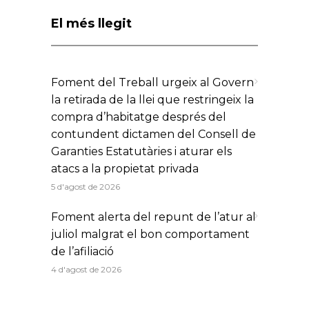
El més llegit
Foment del Treball urgeix al Govern
la retirada de la llei que restringeix la
compra d’habitatge després del
contundent dictamen del Consell de
Garanties Estatutàries i aturar els
atacs a la propietat privada
5 d'agost de 2026
Foment alerta del repunt de l’atur al
juliol malgrat el bon comportament
de l’afiliació
4 d'agost de 2026