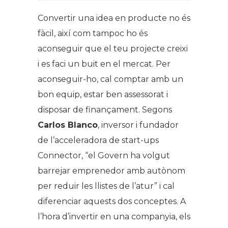
Convertir una idea en producte no és
fàcil, així com tampoc ho és
aconseguir que el teu projecte creixi
i es faci un buit en el mercat. Per
aconseguir-ho, cal comptar amb un
bon equip, estar ben assessorat i
disposar de finançament. Segons
Carlos Blanco
, inversor i fundador
de l’acceleradora de start-ups
Connector, “el Govern ha volgut
barrejar emprenedor amb autònom
per reduir les llistes de l’atur” i cal
diferenciar aquests dos conceptes. A
l’hora d’invertir en una companyia, els