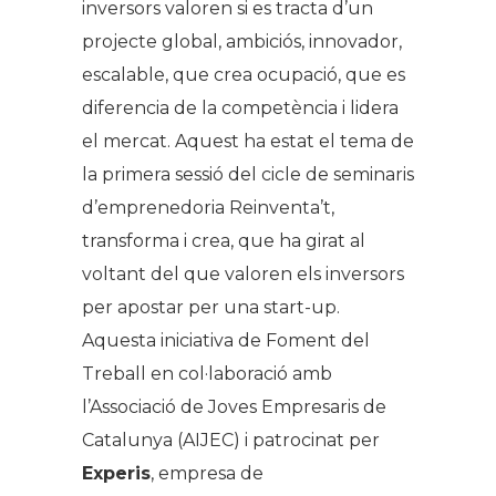
inversors valoren si es tracta d’un
projecte global, ambiciós, innovador,
escalable, que crea ocupació, que es
diferencia de la competència i lidera
el mercat. Aquest ha estat el tema de
la primera sessió del cicle de seminaris
d’emprenedoria
Reinventa’t,
transforma i crea
, que ha girat al
voltant del que valoren els inversors
per apostar per una start-up.
Aquesta iniciativa de Foment del
Treball en col·laboració amb
l’Associació de Joves Empresaris de
Catalunya (AIJEC) i patrocinat per
Experis
, empresa de