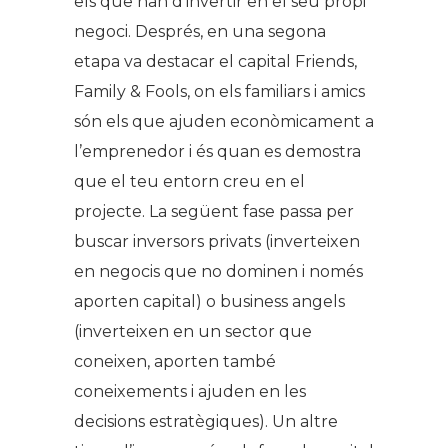
els que han d’invertir en el seu propi
negoci. Després, en una segona
etapa va destacar el capital
Friends,
Family & Fools
, on els familiars i amics
són els que ajuden econòmicament a
l’emprenedor i és quan es demostra
que el teu entorn creu en el
projecte. La següent fase passa per
buscar inversors privats (inverteixen
en negocis que no dominen i només
aporten capital) o
business angels
(inverteixen en un sector que
coneixen, aporten també
coneixements i ajuden en les
decisions estratègiques). Un altre