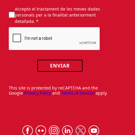
Accepto el tractament de les meves dades
personals per a la finalitat anteriorment
detallada. *
ENVIAR
This site is protected by reCAPTCHA and the
Google
Privacy Policy
and
Terms of Service
apply.