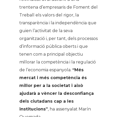
trentena d’empresaris de Foment del
Treball els valors del rigor, la
transparència i la independència que
guien l’activitat de la seva
organització i, per tant, dels processos
d’informació pública oberts i que
tenen com a principal objectiu
millorar la competència i la regulació
de l’economia espanyola.
“Més
mercat i més competència és
millor per a la societat i això
ajudarà a vèncer la desconfiança
dels ciutadans cap a les
institucions”
, ha assenyalat Marín
Quemada.