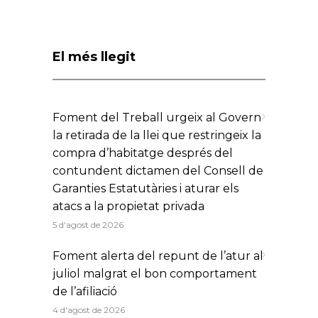
El més llegit
Foment del Treball urgeix al Govern
la retirada de la llei que restringeix la
compra d’habitatge després del
contundent dictamen del Consell de
Garanties Estatutàries i aturar els
atacs a la propietat privada
5 d'agost de 2026
Foment alerta del repunt de l’atur al
juliol malgrat el bon comportament
de l’afiliació
4 d'agost de 2026