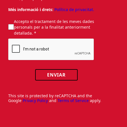
Més informació i drets:
Política de privacitat.
Accepto el tractament de les meves dades
personals per a la finalitat anteriorment
detallada. *
ENVIAR
This site is protected by reCAPTCHA and the
Google
Privacy Policy
and
Terms of Service
apply.