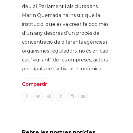
deu al Parlament i als ciutadans.
Marín Quemada ha insistit que la
institució, que es va crear fa poc més
d’un any després d’un procés de
concentració de diferents agències i
organismes reguladors, no és en cap
cas “vigilant” de les empreses, actors
principals de l’activitat econòmica.
Compartir
Rebre les nostres notícies