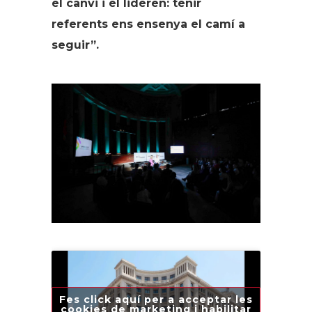
el canvi i el lideren: tenir
referents ens ensenya el camí a
seguir”.
Fes click aquí per a acceptar les
cookies de marketing i habilitar