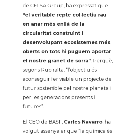
de CELSA Group, ha expressat que
“el veritable repte col·lectiu rau
en anar més enllà de la
circularitat construint i
desenvolupant ecosistemes més
oberts on tots hi puguem aportar
el nostre granet de sorra”
. Perquè,
segons Rubiralta, “l’objectiu és
aconseguir fer viable un projecte de
futur sostenible pel nostre planeta i
per les generacions presents i
futures”.
El CEO de BASF,
Carles Navarro
, ha
volgut assenyalar que “la química és