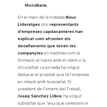
MicroBank.
En el marc de la trobada
Nous
Lideratges
cinc
representants
d’empreses capdavanteres han
explicat com afronten els
desafiaments que tenen les
companyies
en matèries com la
formació, el tracte amb el client o la
circularitat. La jornada ha volgut
destacar el propòsit que té l’empresa
en relació amb la societat. El
president de Foment del Treball,
Josep Sánchez Llibre
, ha volgut
subratllar que “avui que celebrem el