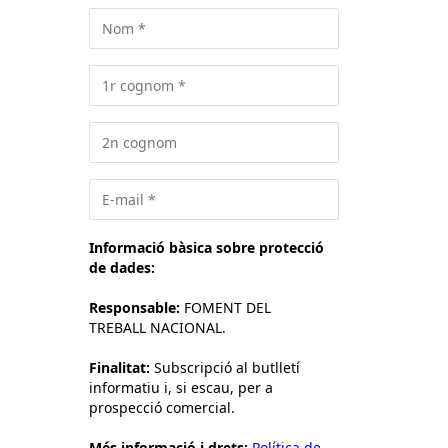
Informació bàsica sobre protecció
de dades:
Responsable:
FOMENT DEL
TREBALL NACIONAL.
Finalitat:
Subscripció al butlletí
informatiu i, si escau, per a
prospecció comercial.
Més informació i drets:
Política de