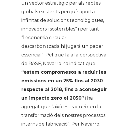
un vector estratègic per als reptes
globals existents perquè aporta
infinitat de solucions tecnològiques,
innovadors i sostenibles” i per tant
“l’economia circular i
descarbonitzada hi jugarà un paper
essencial”. Pel que fa a la perspectiva
de BASF, Navarro ha indicat que
“estem compromesos a reduir les
emissions en un 25% fins al 2030
respecte al 2018, fins a aconseguir
un impacte zero el 2050”
i ha
agregat que “això es tradueix en la
transformació dels nostres processos
interns de fabricació”. Per Navarro,