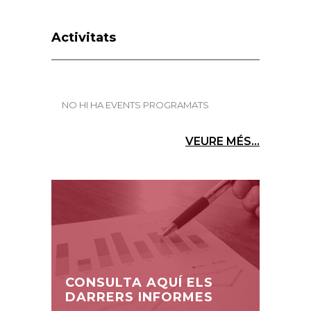
Activitats
NO HI HA EVENTS PROGRAMATS
VEURE MÉS...
CONSULTA AQUÍ ELS
DARRERS INFORMES