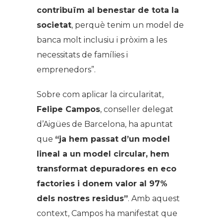
contribuïm al benestar de tota la
societat
, perquè tenim un model de
banca molt inclusiu i pròxim a les
necessitats de famílies i
emprenedors”.
Sobre com aplicar la circularitat,
Felipe Campos
, conseller delegat
d’Aigües de Barcelona, ha apuntat
que
“ja hem passat d’un model
lineal a un model circular, hem
transformat depuradores en eco
factories i donem valor al 97%
dels nostres residus”
. Amb aquest
context, Campos ha manifestat que