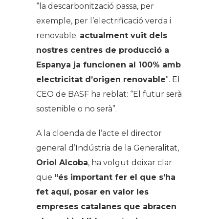
“la descarbonització passa, per
exemple, per l’electrificació verda i
renovable;
actualment vuit dels
nostres centres de producció a
Espanya ja funcionen al 100% amb
electricitat d’origen renovable
”. El
CEO de BASF ha reblat: “El futur serà
sostenible o no serà”.
A la cloenda de l’acte el director
general d’Indústria de la Generalitat,
Oriol Alcoba
, ha volgut deixar clar
que
“és important fer el que s’ha
fet aquí, posar en valor les
empreses catalanes que abracen