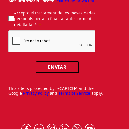
Més informació i drets:
Política de privacitat.
Accepto el tractament de les meves dades
personals per a la finalitat anteriorment
detallada. *
ENVIAR
This site is protected by reCAPTCHA and the
Google
Privacy Policy
and
Terms of Service
apply.