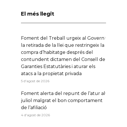
El més llegit
Foment del Treball urgeix al Govern
la retirada de la llei que restringeix la
compra d’habitatge després del
contundent dictamen del Consell de
Garanties Estatutàries i aturar els
atacs a la propietat privada
5 d'agost de 2026
Foment alerta del repunt de l’atur al
juliol malgrat el bon comportament
de l’afiliació
4 d'agost de 2026