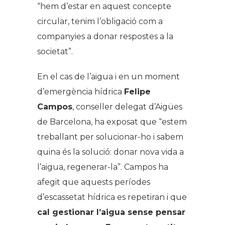
“hem d’estar en aquest concepte
circular, tenim l’obligació com a
companyies a donar respostes a la
societat”.
En el cas de l’aigua i en un moment
d’emergència hídrica
Felipe
Campos
, conseller delegat d’Aigües
de Barcelona, ha exposat que “estem
treballant per solucionar-ho i sabem
quina és la solució: donar nova vida a
l’aigua, regenerar-la”. Campos ha
afegit que aquests períodes
d’escassetat hídrica es repetiran i que
cal gestionar l’aigua sense pensar