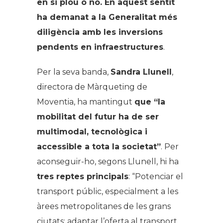
en si plou o no. En aquest sentit
ha demanat a la Generalitat més
diligència amb les inversions
pendents en infraestructures
.
Per la seva banda,
Sandra Llunell
,
directora de Màrqueting de
Moventia, ha mantingut
que “la
mobilitat del futur ha de ser
multimodal, tecnològica i
accessible a tota la societat”
. Per
aconseguir-ho, segons Llunell, hi ha
tres reptes principals
: “Potenciar el
transport públic, especialment a les
àrees metropolitanes de les grans
ciutats; adaptar l’oferta al transport