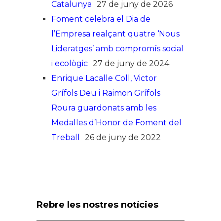
Catalunya
27 de juny de 2026
Foment celebra el Dia de
l’Empresa realçant quatre ‘Nous
Lideratges’ amb compromís social
i ecològic
27 de juny de 2024
Enrique Lacalle Coll, Victor
Grífols Deu i Raimon Grífols
Roura guardonats amb les
Medalles d’Honor de Foment del
Treball
26 de juny de 2022
Rebre les nostres notícies