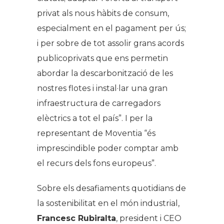
privat als nous hàbits de consum,
especialment en el pagament per ús;
i per sobre de tot assolir grans acords
publicoprivats que ens permetin
abordar la descarbonització de les
nostres flotes i instal·lar una gran
infraestructura de carregadors
elèctrics a tot el país”. I per la
representant de Moventia “és
imprescindible poder comptar amb
el recurs dels fons europeus”.
Sobre els desafiaments quotidians de
la sostenibilitat en el món industrial,
Francesc Rubiralta
, president i CEO