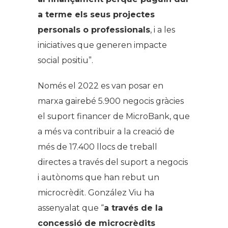
a terme els seus projectes
personals o professionals
, i a les
iniciatives que generen impacte
social positiu”.
Només el 2022 es van posar en
marxa gairebé 5.900 negocis gràcies
el suport financer de MicroBank, que
a més va contribuir a la creació de
més de 17.400 llocs de treball
directes a través del suport a negocis
i autònoms que han rebut un
microcrèdit. González Viu ha
assenyalat que “
a través de la
concessió de microcrèdits